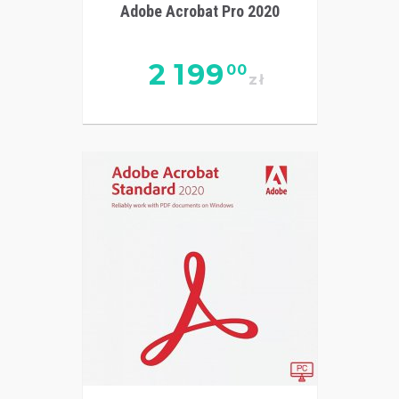
Adobe Acrobat Pro 2020
2 199
00
zł