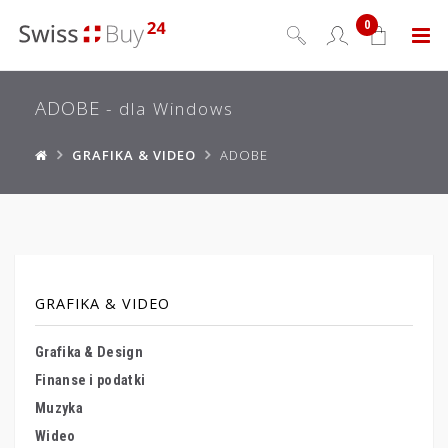
0
Menu
ADOBE
- dla Windows
GRAFIKA & VIDEO
ADOBE
GRAFIKA & VIDEO
Grafika & Design
Finanse i podatki
Muzyka
Wideo