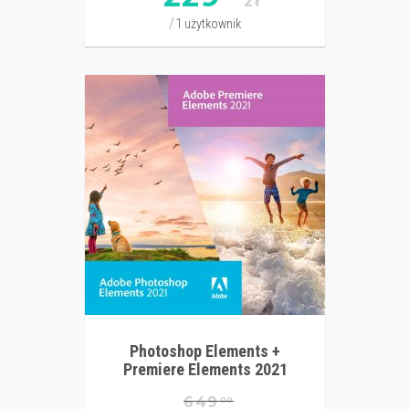
zł
1 użytkownik
Photoshop Elements +
Premiere Elements 2021
649
00