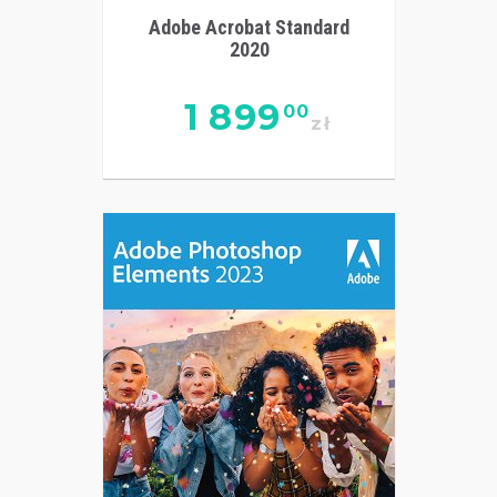
Adobe Acrobat Standard
2020
1 899
00
zł