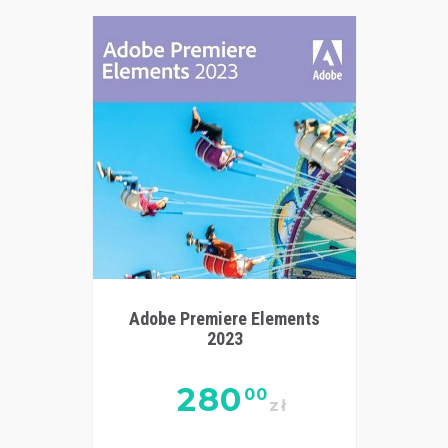
Adobe Premiere Elements
2023
280
00
zł