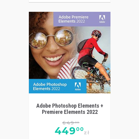
Adobe Photoshop Elements +
Premiere Elements 2022
649
00
449
00
zł