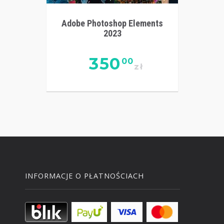
Adobe Photoshop Elements
2023
350
00
zł
INFORMACJE O PŁATNOŚCIACH