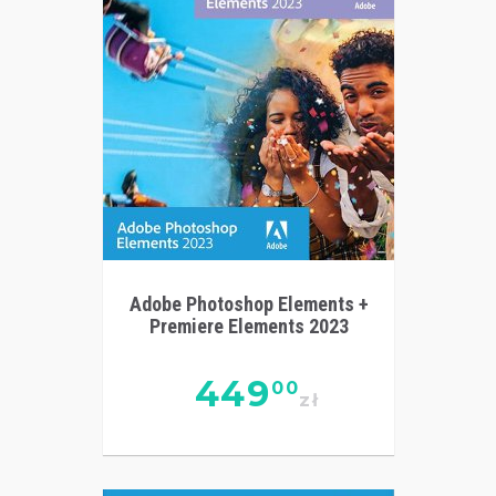
Adobe Photoshop Elements +
Premiere Elements 2023
449
00
zł