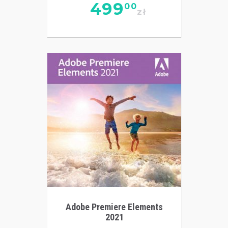
499
00
zł
Adobe Premiere Elements
2021