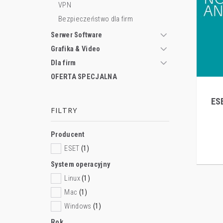
VPN
Bezpieczeństwo dla firm
Serwer Software
Grafika & Video
Dla firm
OFERTA SPECJALNA
ES
FILTRY
Producent
ESET
(1)
System operacyjny
Linux
(1)
Mac
(1)
Windows
(1)
Rok