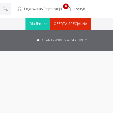
0
Logowanie/Rejestracja
Koszyk
Dla firm
OFERTA SPECJALNA
ANTYWIRUS & SECURITY