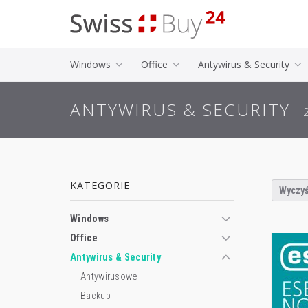
Windows
Office
Antywirus & Security
ANTYWIRUS & SECURITY
- 
KATEGORIE
Wyczyś
Windows
Office
Antywirus & Security
Antywirusowe
Backup