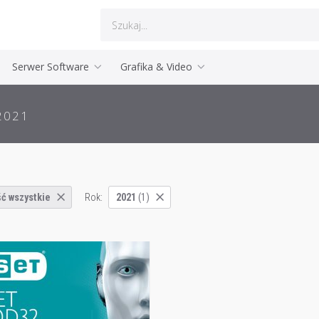
Serwer Software
Grafika & Video
2021
Rok:
ć wszystkie
2021
(1)