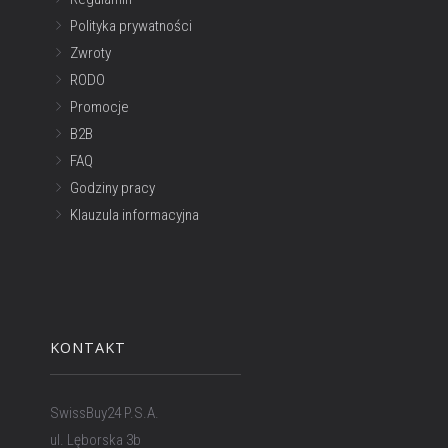
Polityka prywatności
Zwroty
RODO
Promocje
B2B
FAQ
Godziny pracy
Klauzula informacyjna
KONTAKT
SwissBuy24 P.S.A.
ul. Lęborska 3b