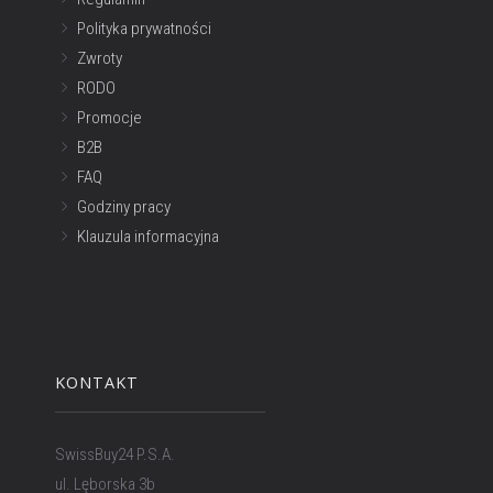
Polityka prywatności
Zwroty
RODO
Promocje
B2B
FAQ
Godziny pracy
Klauzula informacyjna
KONTAKT
SwissBuy24 P.S.A.
ul. Lęborska 3b