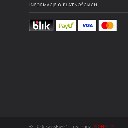
INFORMACJE O PŁATNOŚCIACH
© 2026 SwissBuy24
realizacja:
ISONET.PL