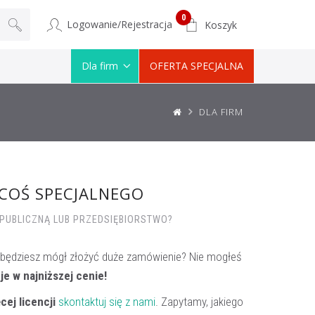
0
Logowanie/Rejestracja
Koszyk
Dla firm
OFERTA SPECJALNA
DLA FIRM
 COŚ SPECJALNEGO
PUBLICZNĄ LUB PRZEDSIĘBIORSTWO?
 będziesz mógł złożyć duże zamówienie? Nie mogłeś
 je w najniższej cenie!
cej licencji
skontaktuj się z nami
. Zapytamy, jakiego