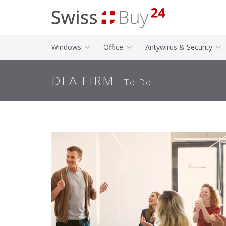
Windows
Office
Antywirus & Security
DLA FIRM
- To Do