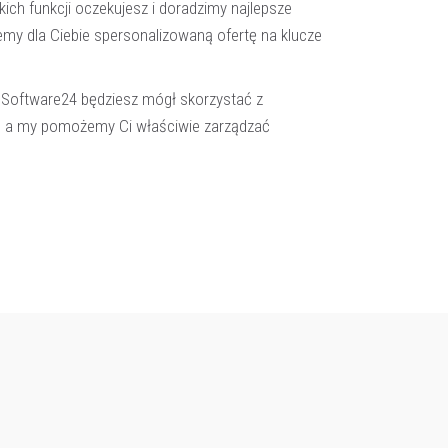
kich funkcji oczekujesz i doradzimy najlepsze
emy dla Ciebie spersonalizowaną ofertę na klucze
sSoftware24 będziesz mógł skorzystać z
, a my pomożemy Ci właściwie zarządzać