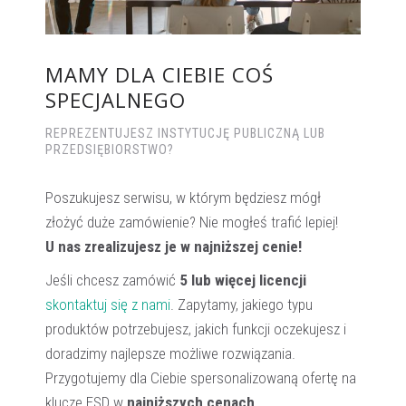
MAMY DLA CIEBIE COŚ
SPECJALNEGO
REPREZENTUJESZ INSTYTUCJĘ PUBLICZNĄ LUB
PRZEDSIĘBIORSTWO?
Poszukujesz serwisu, w którym będziesz mógł
złożyć duże zamówienie? Nie mogłeś trafić lepiej!
U nas zrealizujesz je w najniższej cenie!
Jeśli chcesz zamówić
5 lub więcej licencji
skontaktuj się z nami
. Zapytamy, jakiego typu
produktów potrzebujesz, jakich funkcji oczekujesz i
doradzimy najlepsze możliwe rozwiązania.
Przygotujemy dla Ciebie spersonalizowaną ofertę na
klucze ESD w
najniższych cenach
.