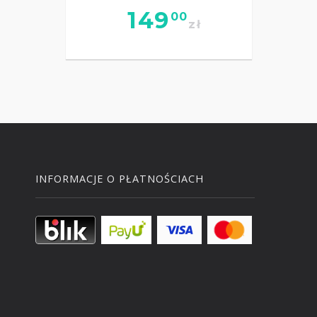
149
00
zł
INFORMACJE O PŁATNOŚCIACH