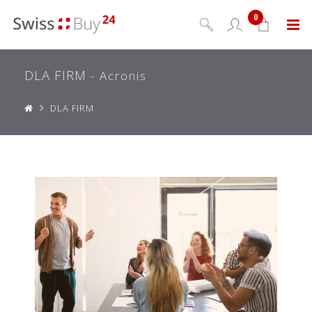
0
Menu
DLA FIRM
- Acronis
DLA FIRM