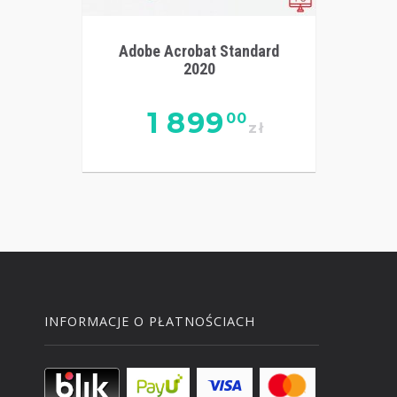
Adobe Acrobat Standard
2020
1 899
00
zł
INFORMACJE O PŁATNOŚCIACH