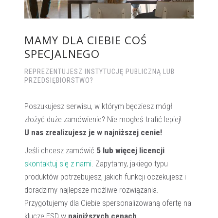
MAMY DLA CIEBIE COŚ
SPECJALNEGO
REPREZENTUJESZ INSTYTUCJĘ PUBLICZNĄ LUB
PRZEDSIĘBIORSTWO?
Poszukujesz serwisu, w którym będziesz mógł
złożyć duże zamówienie? Nie mogłeś trafić lepiej!
U nas zrealizujesz je w najniższej cenie!
Jeśli chcesz zamówić
5 lub więcej licencji
skontaktuj się z nami
. Zapytamy, jakiego typu
produktów potrzebujesz, jakich funkcji oczekujesz i
doradzimy najlepsze możliwe rozwiązania.
Przygotujemy dla Ciebie spersonalizowaną ofertę na
klucze ESD w
najniższych cenach
.