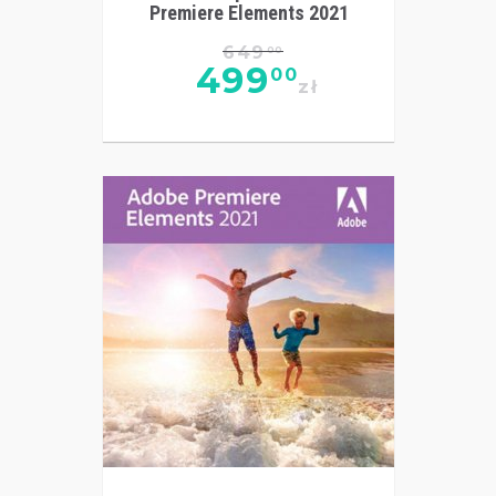
Premiere Elements 2021
649
00
499
00
zł