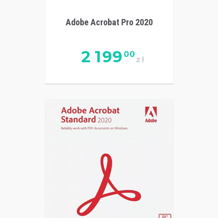
Adobe Acrobat Pro 2020
2 199
00
zł