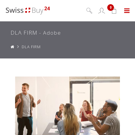
0
Menu
DLA FIRM
- Adobe
DLA FIRM