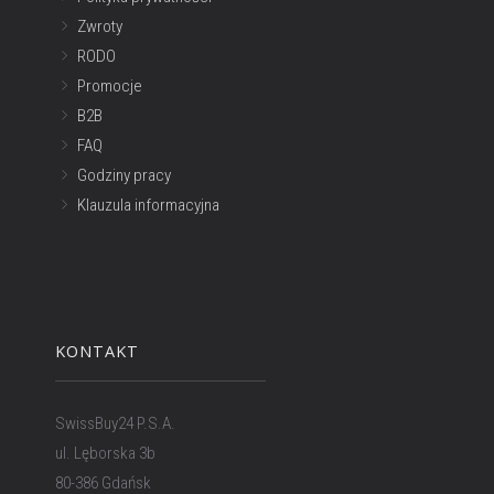
Zwroty
RODO
Promocje
B2B
FAQ
Godziny pracy
Klauzula informacyjna
KONTAKT
SwissBuy24 P.S.A.
ul. Lęborska 3b
80-386 Gdańsk