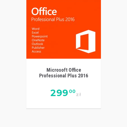
Microsoft Office
Professional Plus 2016
299
00
zł