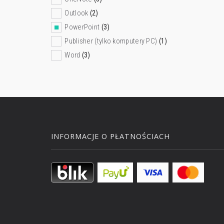
Outlook
(2)
PowerPoint
(3)
Publisher (tylko komputery PC)
(1)
Word
(3)
INFORMACJE O PŁATNOŚCIACH