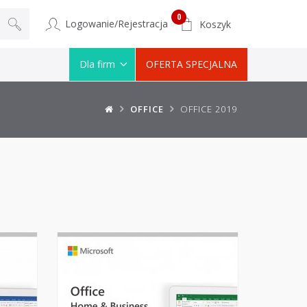
0
Logowanie/Rejestracja
Koszyk
Dla firm
OFERTA SPECJALNA
OFFICE
OFFICE 2019