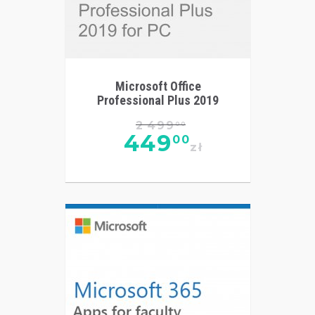
Microsoft Office
Professional Plus 2019
2 499
00
449
00
zł