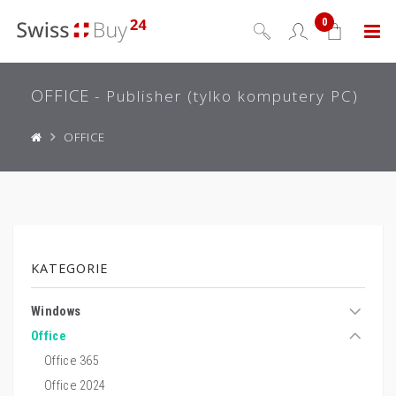
0
Menu
OFFICE
- Publisher (tylko komputery PC)
OFFICE
KATEGORIE
Windows
Office
Office 365
Office 2024