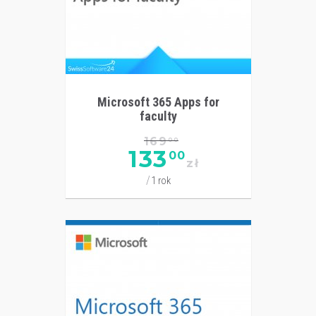
Microsoft 365 Apps for
faculty
169
00
133
00
zł
1 rok