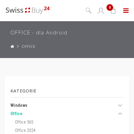
0
Menu
OFFICE
- dla Android
OFFICE
KATEGORIE
Windows
Office
Office 365
Office 2024