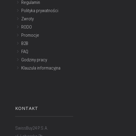
Regulamin
Polityka prywatności
Zwroty
RODO
Promocje
B2B
FAQ
Godziny pracy
Klauzula informacyjna
KONTAKT
SwissBuy24 P.S.A.