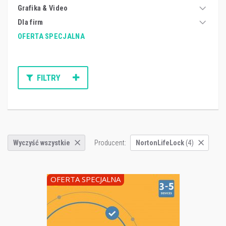
Grafika & Video
Dla firm
OFERTA SPECJALNA
FILTRY
Producent:
Wyczyść wszystkie
NortonLifeLock
(4)
OFERTA SPECJALNA