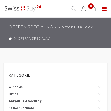
0
Menu
OFERTA SPECJALNA
- NortonLifeLock
OFERTA SPECJALNA
KATEGORIE
Windows
Office
Antywirus & Security
Serwer Software