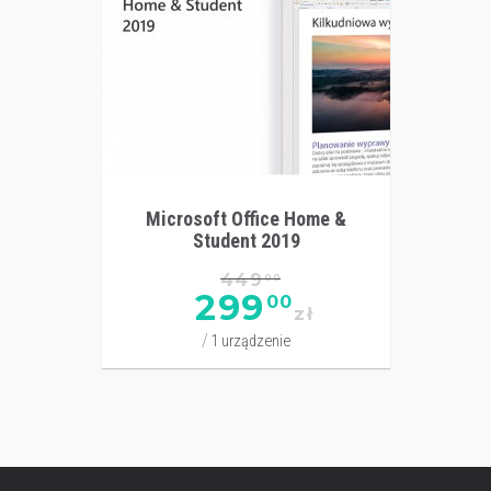
Microsoft Office Home &
Student 2019
449
00
299
00
zł
1 urządzenie