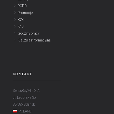
RODO
Promocje
B2B
FAQ
Godziny pracy
Klauzula informacyjna
KONTAKT
SwissBuy24 P.S.A.
ul. Lęborska 3b
80-386 Gdańsk
POLAND