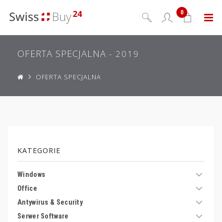
0
Menu
OFERTA SPECJALNA
- 2019
OFERTA SPECJALNA
KATEGORIE
Windows
Office
Antywirus & Security
Serwer Software