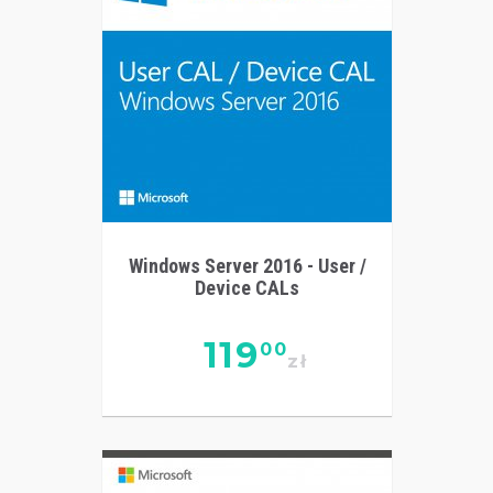
Windows Server 2016 - User /
Device CALs
119
00
zł