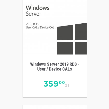
Windows Server 2019 RDS -
User / Device CALs
359
00
zł