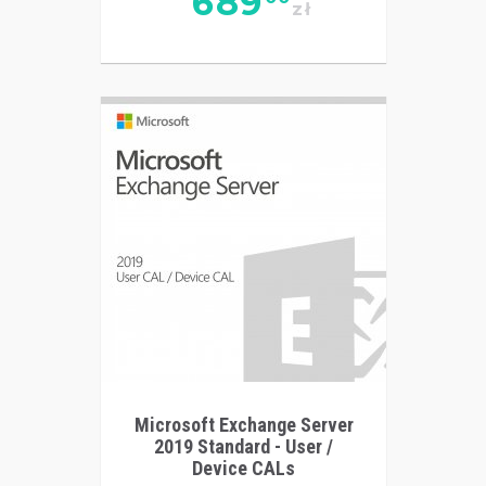
689
zł
Microsoft Exchange Server
2019 Standard - User /
Device CALs