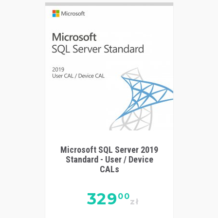
Microsoft SQL Server 2019
Standard - User / Device
CALs
329
00
zł