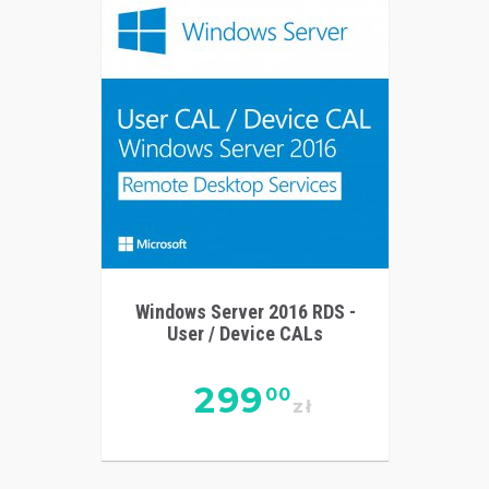
Windows Server 2016 RDS -
User / Device CALs
299
00
zł