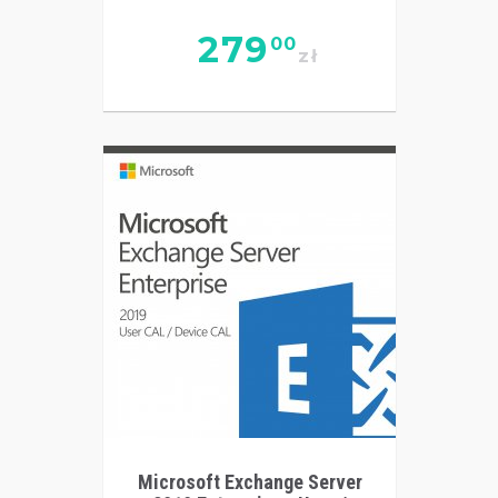
279
00
zł
Microsoft Exchange Server