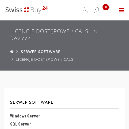
0
Menu
LICENCJE DOSTĘPOWE / CALS
- 5
Devices
SERWER SOFTWARE
LICENCJE DOSTĘPOWE / CALS
SERWER SOFTWARE
Windows Serwer
SQL Serwer