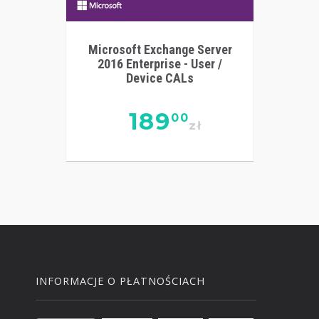
Microsoft Exchange Server
2016 Enterprise - User /
Device CALs
189
00
zł
INFORMACJE O PŁATNOŚCIACH