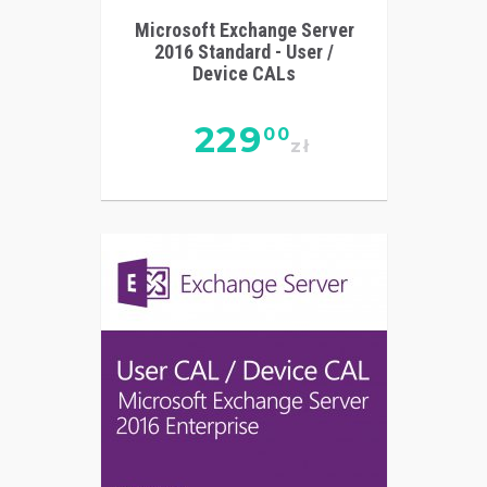
Microsoft Exchange Server
2016 Standard - User /
Device CALs
229
00
zł