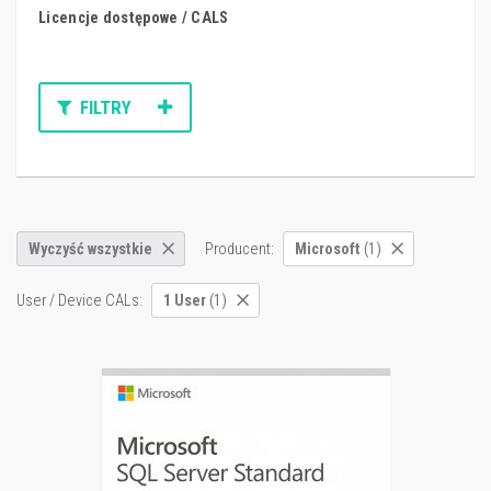
Licencje dostępowe / CALS
FILTRY
Producent:
Wyczyść wszystkie
Microsoft
(1)
User / Device CALs:
1 User
(1)