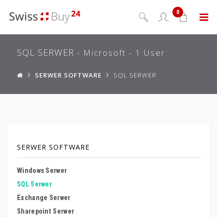
0
Menu
SQL SERWER
- Microsoft - 1 User
SERWER SOFTWARE
SQL SERWER
SERWER SOFTWARE
Windows Serwer
SQL Serwer
Exchange Serwer
Sharepoint Serwer