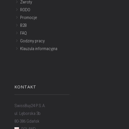
Zwroty
RODO
Promocje
B2B
FAQ
Godziny pracy
Klauzula informacyjna
KONTAKT
SwissBuy24 P.S.A.
ul. Lęborska 3b
80-386 Gdańsk