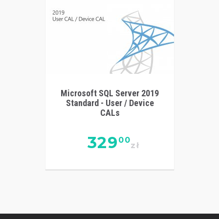
Microsoft SQL Server 2019
Standard - User / Device
CALs
329
00
zł