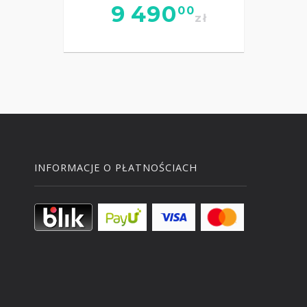
9 490
00
zł
INFORMACJE O PŁATNOŚCIACH