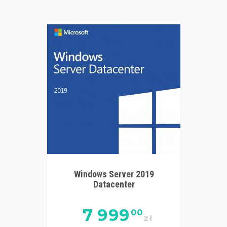
Windows Server 2019
Datacenter
7 999
00
zł