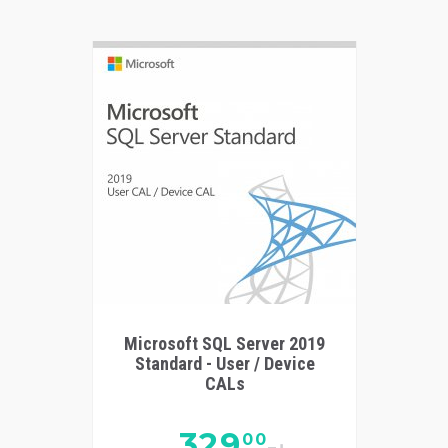
Microsoft SQL Server 2019
Standard - User / Device
CALs
329
00