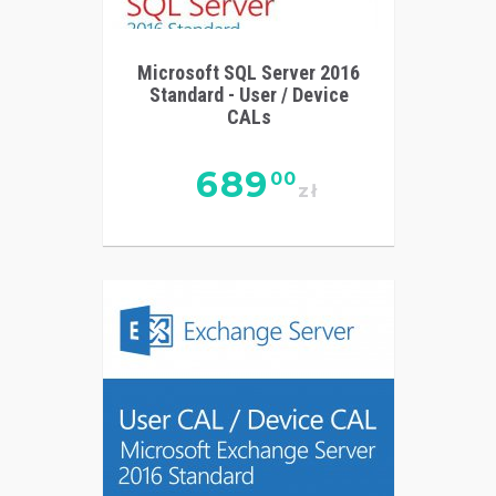
Microsoft SQL Server 2016
Standard - User / Device
CALs
689
00
zł