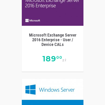
Microsoft Exchange Server
2016 Enterprise - User /
Device CALs
189
00
zł