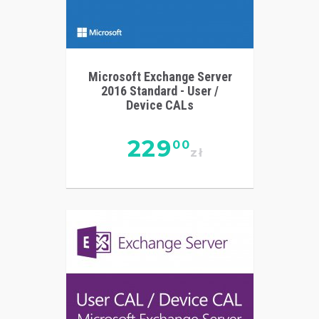
Microsoft Exchange Server
2016 Standard - User /
Device CALs
229
00
zł