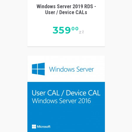
Windows Server 2019 RDS -
User / Device CALs
359
00
zł