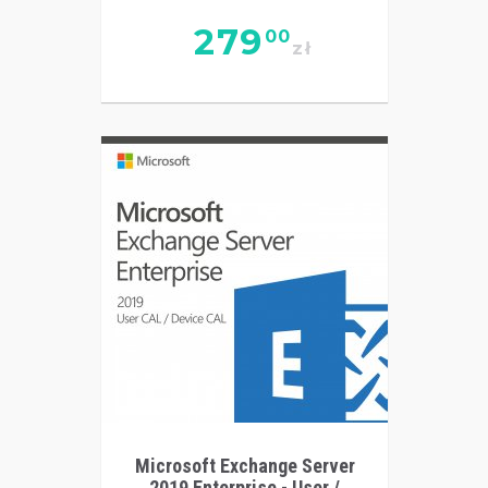
279
00
zł
Microsoft Exchange Server
2019 Enterprise - User /