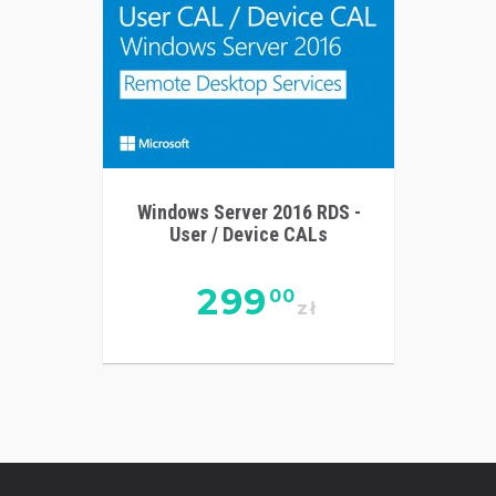
Windows Server 2016 RDS -
User / Device CALs
299
00
zł