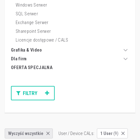
Windows Serwer
SQL Serwer
Exchange Serwer
Sharepoint Serwer
Licencje dostępowe / CALS
Grafika & Video
Dla firm
OFERTA SPECJALNA
FILTRY
User / Device CALs:
Wyczyść wszystkie
1 User
(9)