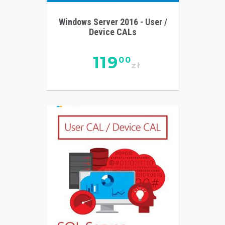
Windows Server 2016 - User /
Device CALs
119
00
zł