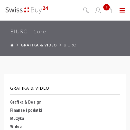
0
Menu
BIURO
- Corel
GRAFIKA & VIDEO
BIURO
GRAFIKA & VIDEO
Grafika & Design
Finanse i podatki
Muzyka
Wideo