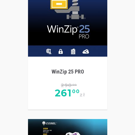
WinZip 25 PRO
290
00
261
00
zł