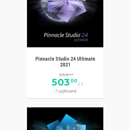
Pinnacle Studio 24 Ultimate
2021
550
00
503
00
zł
1 użytkownik