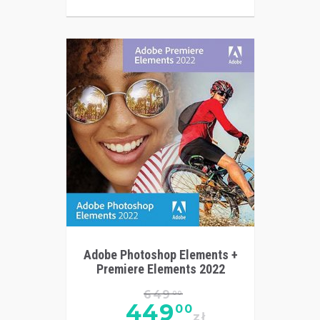
Adobe Photoshop Elements +
Premiere Elements 2022
649
00
449
00
zł