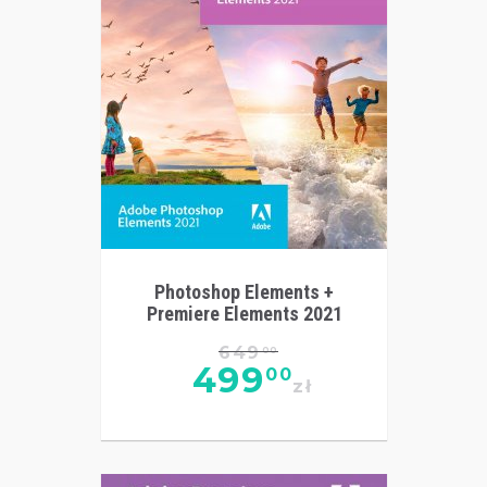
Photoshop Elements +
Premiere Elements 2021
649
00
499
00
zł