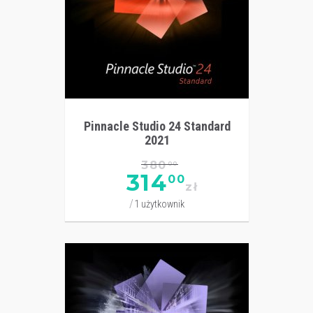
Pinnacle Studio 24 Standard
2021
380
00
314
00
zł
1 użytkownik