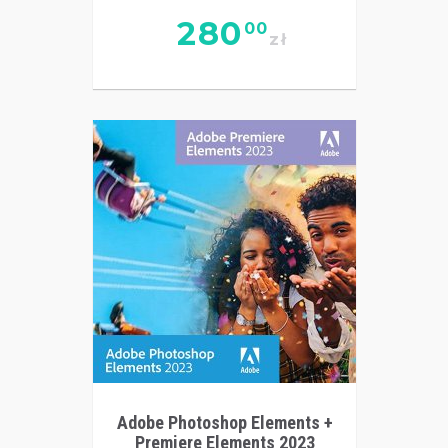
280
00
zł
Adobe Photoshop Elements +
Premiere Elements 2023