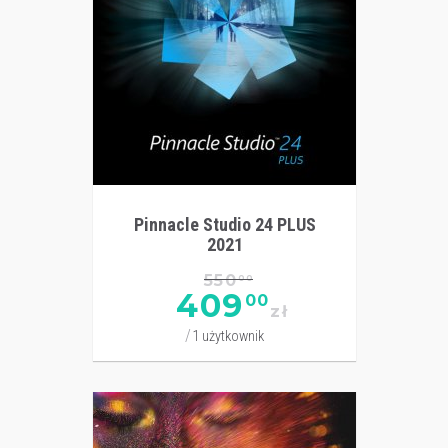
Pinnacle Studio 24 PLUS
2021
550
00
409
00
zł
1 użytkownik