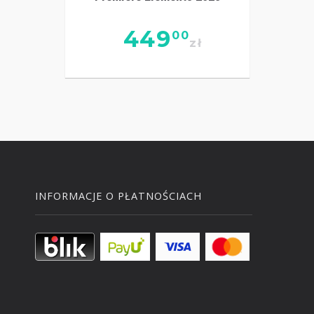
449
00
zł
INFORMACJE O PŁATNOŚCIACH