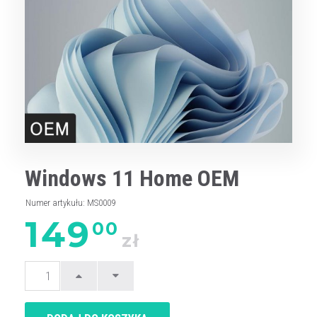
Windows 11 Home OEM
Numer artykułu
:
MS0009
149
00
zł