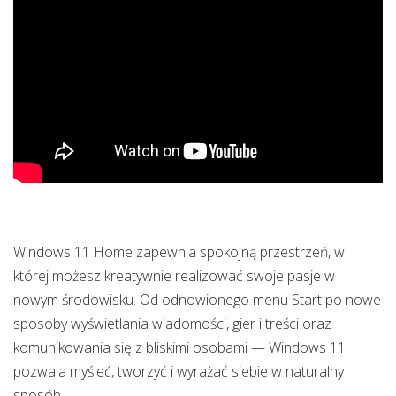
Windows 11 Home zapewnia spokojną przestrzeń, w
której możesz kreatywnie realizować swoje pasje w
nowym środowisku. Od odnowionego menu Start po nowe
sposoby wyświetlania wiadomości, gier i treści oraz
komunikowania się z bliskimi osobami — Windows 11
pozwala myśleć, tworzyć i wyrażać siebie w naturalny
sposób.