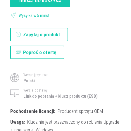
DODAJ DO KOSZYKA
Wysyłka w 5 minut
Zapytaj o produkt
Poproś o ofertę
Wersje językowe
Polski
Wersja dostawy
Link do pobrania + klucz produktu (ESD)
Pochodzenie licencji:
Producent sprzętu OEM
Uwaga:
Klucz nie jest przeznaczony do robienia Upgrade
z innej wersji Windows