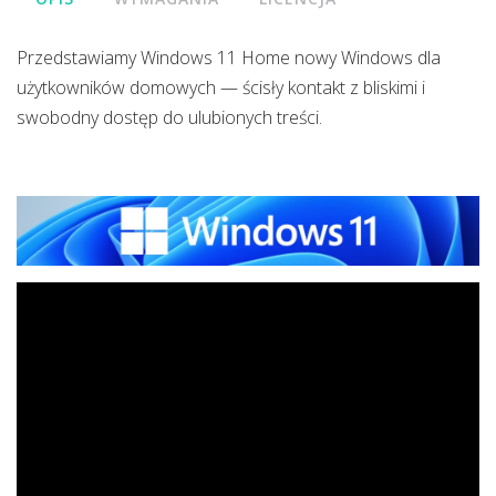
Przedstawiamy Windows 11 Home nowy Windows dla
użytkowników domowych — ścisły kontakt z bliskimi i
swobodny dostęp do ulubionych treści.