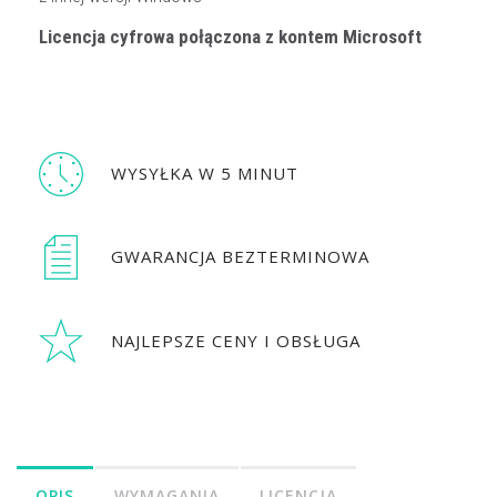
Licencja cyfrowa połączona z kontem Microsoft
WYSYŁKA W 5 MINUT
GWARANCJA BEZTERMINOWA
NAJLEPSZE CENY I OBSŁUGA
OPIS
WYMAGANIA
LICENCJA