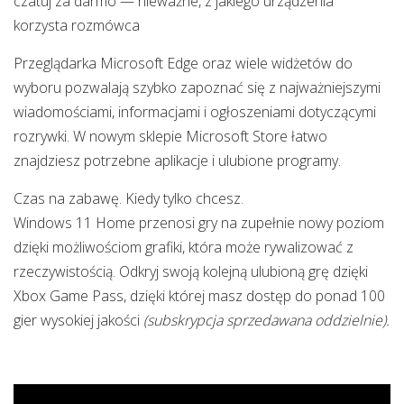
czatuj za darmo — nieważne, z jakiego urządzenia
korzysta rozmówca
Przeglądarka Microsoft Edge oraz wiele widżetów do
wyboru pozwalają szybko zapoznać się z najważniejszymi
wiadomościami, informacjami i ogłoszeniami dotyczącymi
rozrywki. W nowym sklepie Microsoft Store łatwo
znajdziesz potrzebne aplikacje i ulubione programy.
Czas na zabawę. Kiedy tylko chcesz.
Windows 11 Home przenosi gry na zupełnie nowy poziom
dzięki możliwościom grafiki, która może rywalizować z
rzeczywistością. Odkryj swoją kolejną ulubioną grę dzięki
Xbox Game Pass, dzięki której masz dostęp do ponad 100
gier wysokiej jakości
(subskrypcja sprzedawana oddzielnie).