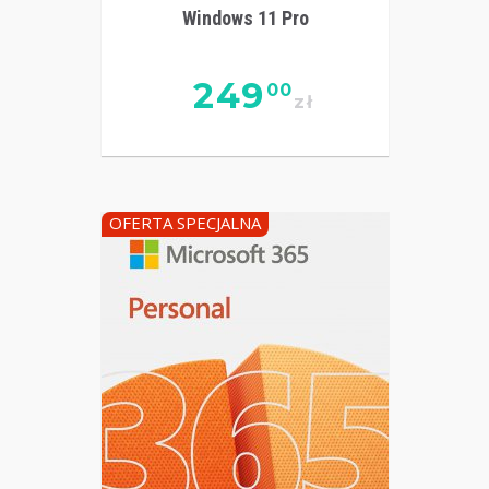
Windows 11 Pro
249
00
zł
OFERTA SPECJALNA