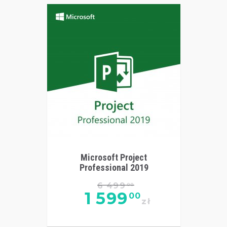
Microsoft Project
Professional 2019
6 499
00
1 599
00
zł