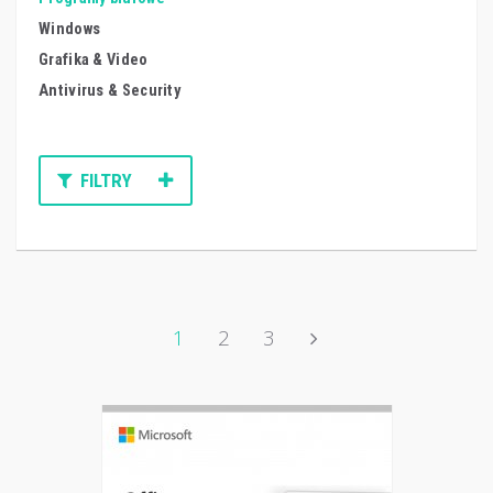
Windows
Grafika & Video
Antivirus & Security
FILTRY
1
2
3