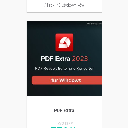
1 rok
5 użytkowników
PDF Extra
420
00