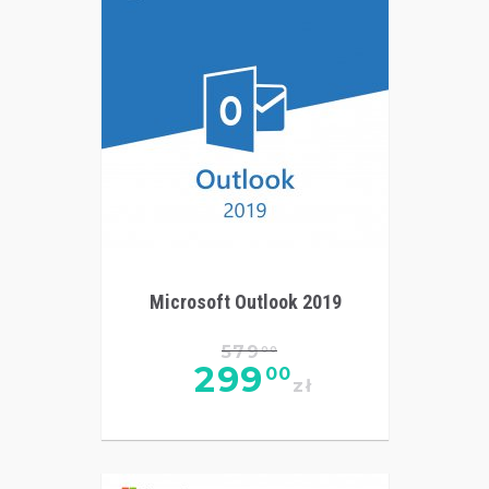
Microsoft Outlook 2019
579
00
299
00
zł