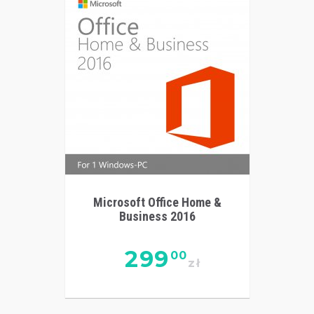
Microsoft Office Home &
Business 2016
299
00
zł