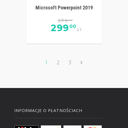
Microsoft Powerpoint 2019
579
00
299
00
zł
1
2
3
INFORMACJE O PŁATNOŚCIACH