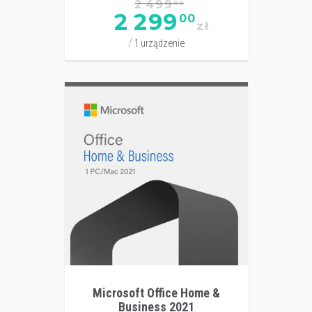
2 499
00
2 299
00
zł
1 urządzenie
Microsoft Office Home &
Business 2021