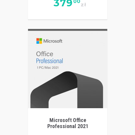
379
00
zł
Microsoft Office
Professional 2021