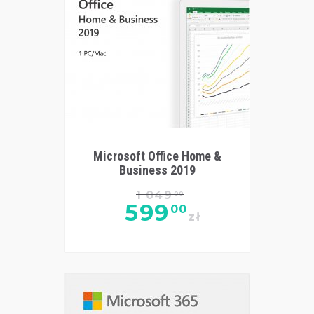
Microsoft Office Home &
Business 2019
1 049
00
599
00
zł