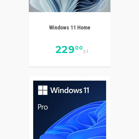
Windows 11 Home
229
00
zł