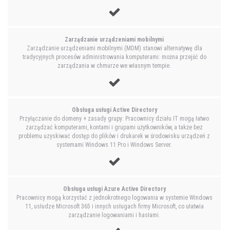
Zarządzanie urządzeniami mobilnymi
Zarządzanie urządzeniami mobilnymi (MDM) stanowi alternatywę dla
tradycyjnych procesów administrowania komputerami: można przejść do
zarządzania w chmurze we własnym tempie.
Obsługa usługi Active Directory
Przyłączanie do domeny + zasady grupy: Pracownicy działu IT mogą łatwo
zarządzać komputerami, kontami i grupami użytkowników, a także bez
problemu uzyskiwać dostęp do plików i drukarek w środowisku urządzeń z
systemami Windows 11 Pro i Windows Server.
Obsługa usługi Azure Active Directory
Pracownicy mogą korzystać z jednokrotnego logowania w systemie Windows
11, usłudze Microsoft 365 i innych usługach firmy Microsoft, co ułatwia
zarządzanie logowaniami i hasłami.