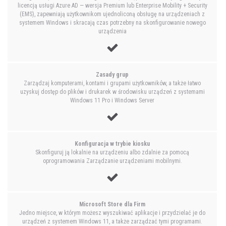
licencją usługi Azure AD — wersja Premium lub Enterprise Mobility + Security
(EMS), zapewniają użytkownikom ujednoliconą obsługę na urządzeniach z
systemem Windows i skracają czas potrzebny na skonfigurowanie nowego
urządzenia
Zasady grup
Zarządzaj komputerami, kontami i grupami użytkowników, a także łatwo
uzyskuj dostęp do plików i drukarek w środowisku urządzeń z systemami
Windows 11 Pro i Windows Server
Konfiguracja w trybie kiosku
Skonfiguruj ją lokalnie na urządzeniu albo zdalnie za pomocą
oprogramowania Zarządzanie urządzeniami mobilnymi.
Microsoft Store dla Firm
Jedno miejsce, w którym możesz wyszukiwać aplikacje i przydzielać je do
urządzeń z systemem Windows 11, a także zarządzać tymi programami.