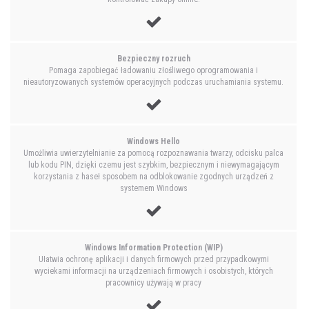
Bezpieczny rozruch
Pomaga zapobiegać ładowaniu złośliwego oprogramowania i
nieautoryzowanych systemów operacyjnych podczas uruchamiania systemu.
Windows Hello
Umożliwia uwierzytelnianie za pomocą rozpoznawania twarzy, odcisku palca
lub kodu PIN, dzięki czemu jest szybkim, bezpiecznym i niewymagającym
korzystania z haseł sposobem na odblokowanie zgodnych urządzeń z
systemem Windows
Windows Information Protection (WIP)
Ułatwia ochronę aplikacji i danych firmowych przed przypadkowymi
wyciekami informacji na urządzeniach firmowych i osobistych, których
pracownicy używają w pracy