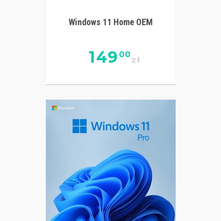
Windows 11 Home OEM
149
00
zł