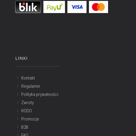
LINKI
Kontakt
Regulamin
Polityka prywatności
Zwroty
RODO
Promocje
B2B
FAQ