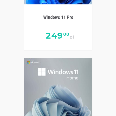
Windows 11 Pro
249
00
zł