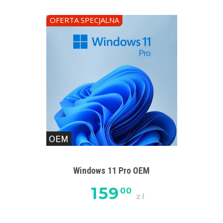
OFERTA SPECJALNA
Windows 11 Pro OEM
159
00
zł