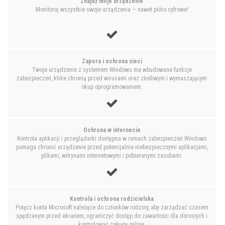
Znajdź moje urządzenie
Monitoruj wszystkie swoje urządzenia — nawet pióro cyfrowe!
Zapora i ochrona sieci
Twoje urządzenie z systemem Windows ma wbudowane funkcje
zabezpieczeń, które chronią przed wirusami oraz złośliwym i wymuszającym
okup oprogramowaniem.
Ochrona w internecie
Kontrola aplikacji i przeglądarki dostępna w ramach zabezpieczeń Windows
pomaga chronić urządzenie przed potencjalnie niebezpiecznymi aplikacjami,
plikami, witrynami internetowymi i pobieranymi zasobami.
Kontrola i ochrona rodzicielska
Połącz konta Microsoft należące do członków rodziny, aby zarządzać czasem
spędzanym przed ekranem, ograniczyć dostęp do zawartości dla dorosłych i
kontrolować zakupy online.