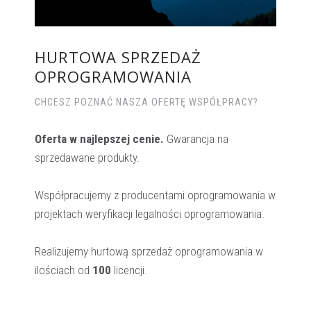
HURTOWA SPRZEDAŻ
OPROGRAMOWANIA
CHCESZ POZNAĆ NASZA OFERTĘ WSPÓŁPRACY?
Oferta w najlepszej cenie.
Gwarancja na
sprzedawane produkty.
Współpracujemy z producentami oprogramowania w
projektach weryfikacji legalności oprogramowania.
Realizujemy hurtową sprzedaż oprogramowania w
ilościach od
100
licencji.