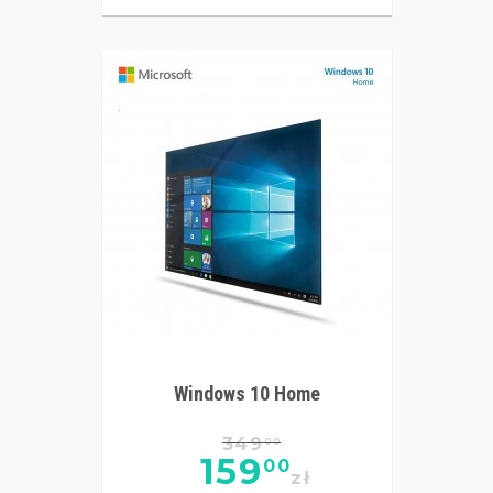
Windows 10 Home
349
00
159
00
zł