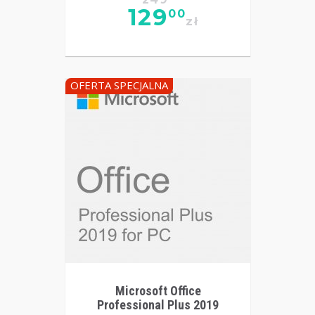
129
00
zł
OFERTA SPECJALNA
Microsoft Office
Professional Plus 2019