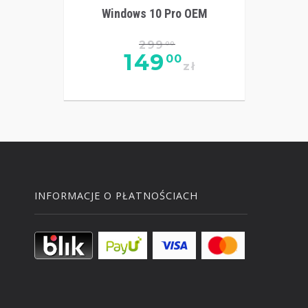
Windows 10 Pro OEM
299
00
149
00
zł
INFORMACJE O PŁATNOŚCIACH