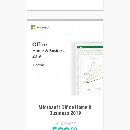
Microsoft Office Home &
Business 2019
1 049
00
00