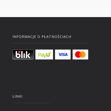
INFORMACJE O PŁATNOŚCIACH
LINKI