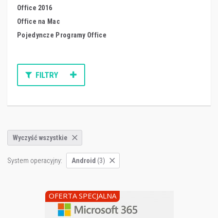
Office 2016
Office na Mac
Pojedyncze Programy Office
FILTRY
Wyczyść wszystkie
System operacyjny:
Android
(3)
OFERTA SPECJALNA