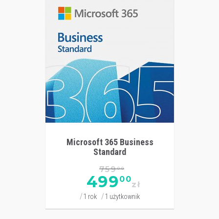
Microsoft 365 Business
Standard
759
00
499
00
zł
1 rok
1 użytkownik