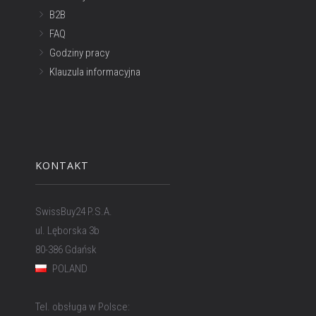
B2B
FAQ
Godziny pracy
Klauzula informacyjna
KONTAKT
SwissBuy24 P.S.A.
ul. Lęborska 3b
80-386 Gdańsk
POLAND
Tel. obsługa w Polsce: