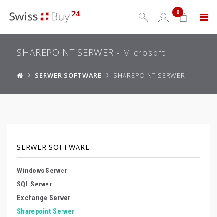
0
Menu
SHAREPOINT SERWER
- Microsoft
SERWER SOFTWARE
SHAREPOINT SERWER
SERWER SOFTWARE
Windows Serwer
SQL Serwer
Exchange Serwer
Sharepoint Serwer