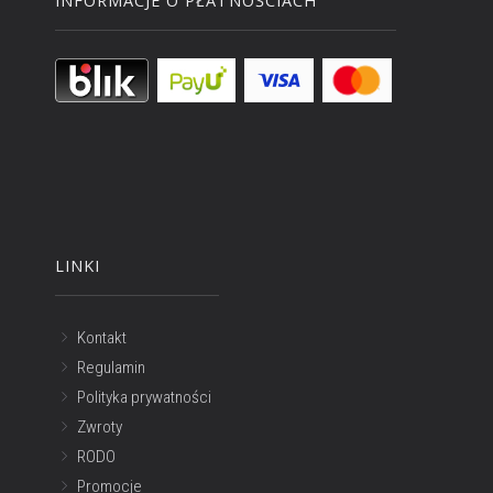
INFORMACJE O PŁATNOŚCIACH
LINKI
Kontakt
Regulamin
Polityka prywatności
Zwroty
RODO
Promocje