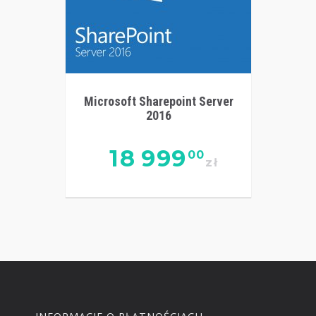
Microsoft Sharepoint Server
2016
18 999
00
zł