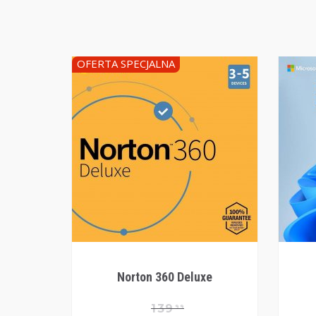
OFERTA SPECJALNA
Norton 360 Deluxe
139
99