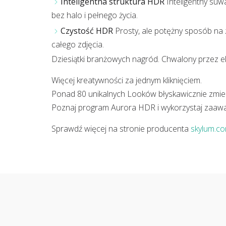
Inteligentna struktura HDR
Inteligentny suw
bez halo i pełnego życia.
Czystość HDR
Prosty, ale potężny sposób na 
całego zdjęcia.
Dziesiątki branżowych nagród. Chwalony przez ek
Więcej kreatywności za jednym kliknięciem.
Ponad 80 unikalnych Looków błyskawicznie zmien
Poznaj program Aurora HDR i wykorzystaj zaawa
Sprawdź więcej na stronie producenta
skylum.c