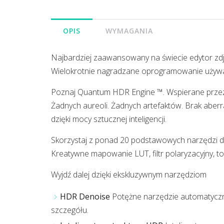
OPIS
WYMAGANIA
Najbardziej zaawansowany na świecie edytor zd
Wielokrotnie nagradzane oprogramowanie używan
Poznaj Quantum HDR Engine ™. Wspierane przez
Żadnych aureoli. Żadnych artefaktów. Brak aber
dzięki mocy sztucznej inteligencji.
Skorzystaj z ponad 20 podstawowych narzędzi d
Kreatywne mapowanie LUT, filtr polaryzacyjny, t
Wyjdź dalej dzięki ekskluzywnym narzędziom
HDR Denoise
Potężne narzędzie automatyczni
szczegółu.