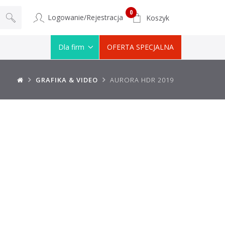
0
Logowanie/Rejestracja
Koszyk
Dla firm
OFERTA SPECJALNA
GRAFIKA & VIDEO
AURORA HDR 2019