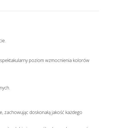
ie.
 i spektakularny poziom wzmocnienia kolorów
nych.
je, zachowując doskonałą jakość każdego