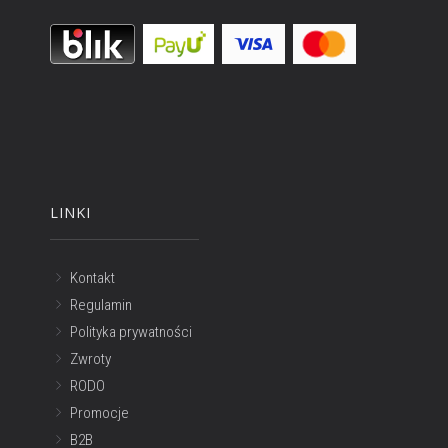
LINKI
Kontakt
Regulamin
Polityka prywatności
Zwroty
RODO
Promocje
B2B