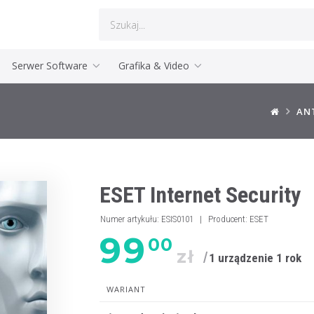
Serwer Software
Grafika & Video
AN
ESET Internet Security
Numer artykułu
:
ESIS0101
|
Producent
:
ESET
99
00
zł
1 urządzenie 1 rok
WARIANT