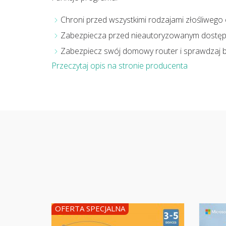
Chroni przed wszystkimi rodzajami złośliweg
Zabezpiecza przed nieautoryzowanym dostęp
Zabezpiecz swój domowy router i sprawdzaj 
Przeczytaj opis na stronie producenta
OFERTA SPECJALNA