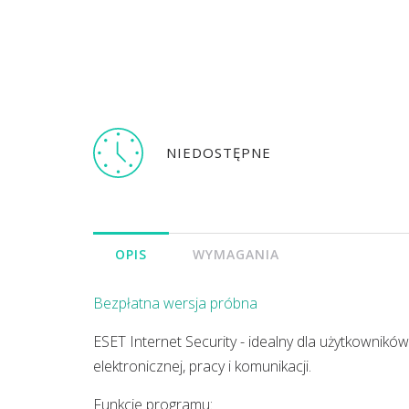
NIEDOSTĘPNE
OPIS
WYMAGANIA
Bezpłatna wersja próbna
ESET Internet Security - idealny dla użytkownik
elektronicznej, pracy i komunikacji.
Funkcje programu: