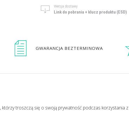
Wersja dostawy
Link do pobrania + klucz produktu (ESD)
GWARANCJA BEZTERMINOWA
ów, którzy troszczą się o swoją prywatność podczas korzystania