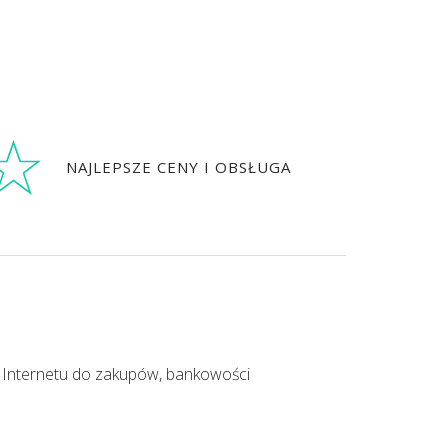
NAJLEPSZE CENY I OBSŁUGA
 z Internetu do zakupów, bankowości