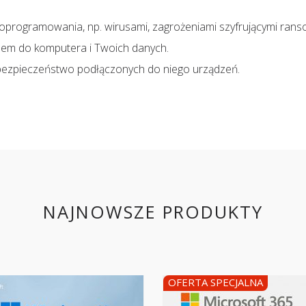
o oprogramowania, np. wirusami, zagrożeniami szyfrującymi ra
em do komputera i Twoich danych.
bezpieczeństwo podłączonych do niego urządzeń.
NAJNOWSZE PRODUKTY
OFERTA SPECJALNA