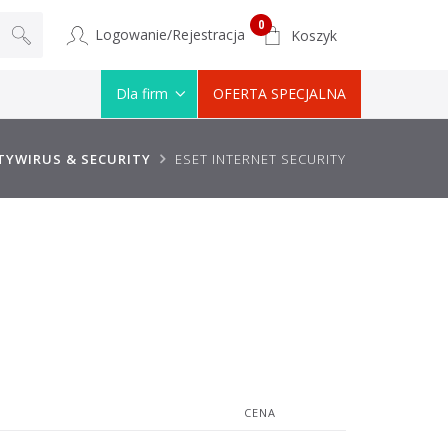
0
Logowanie/Rejestracja
Koszyk
Dla firm
OFERTA SPECJALNA
TYWIRUS & SECURITY
ESET INTERNET SECURITY
CENA