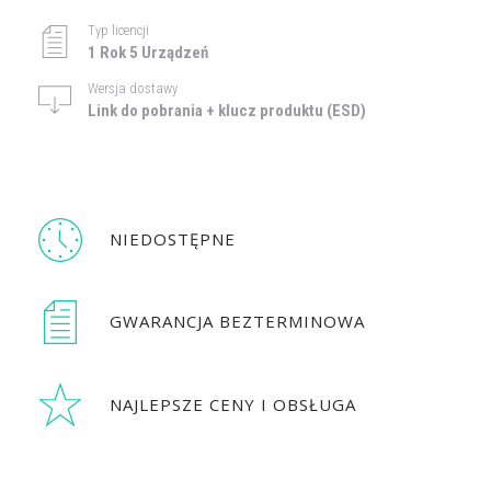
Typ licencji
1 Rok 5 Urządzeń
Wersja dostawy
Link do pobrania + klucz produktu (ESD)
NIEDOSTĘPNE
GWARANCJA BEZTERMINOWA
NAJLEPSZE CENY I OBSŁUGA