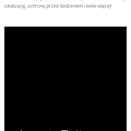
lokalizację, ochronę przed śledzeniem i wiele więcej!