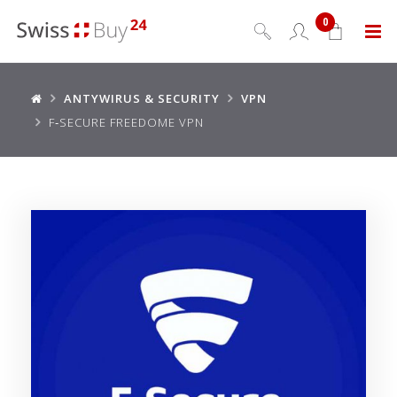
0
Menu
ANTYWIRUS & SECURITY
VPN
F‑SECURE FREEDOME VPN