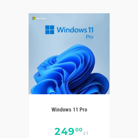
Windows 11 Pro
249
00
zł