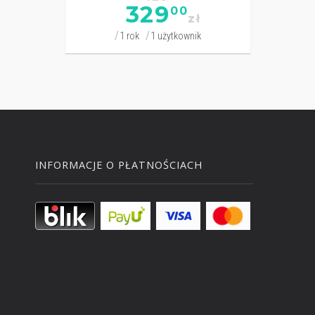
329
00
zł
1 rok
1 użytkownik
INFORMACJE O PŁATNOŚCIACH