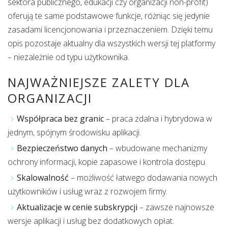
sektora publicznego, edukacji czy organizacji non-profit)
oferują te same podstawowe funkcje, różniąc się jedynie
zasadami licencjonowania i przeznaczeniem. Dzięki temu
opis pozostaje aktualny dla wszystkich wersji tej platformy
– niezależnie od typu użytkownika.
NAJWAŻNIEJSZE ZALETY DLA
ORGANIZACJI
Współpraca bez granic
– praca zdalna i hybrydowa w
jednym, spójnym środowisku aplikacji.
Bezpieczeństwo danych
– wbudowane mechanizmy
ochrony informacji, kopie zapasowe i kontrola dostępu.
Skalowalność
– możliwość łatwego dodawania nowych
użytkowników i usług wraz z rozwojem firmy.
Aktualizacje w cenie subskrypcji
– zawsze najnowsze
wersje aplikacji i usług bez dodatkowych opłat.