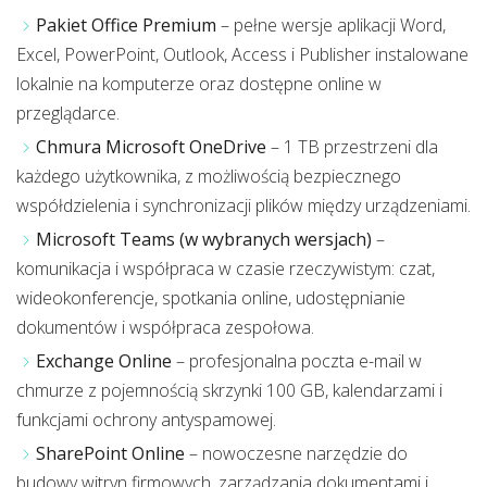
Pakiet Office Premium
– pełne wersje aplikacji Word,
Excel, PowerPoint, Outlook, Access i Publisher instalowane
lokalnie na komputerze oraz dostępne online w
przeglądarce.
Chmura Microsoft OneDrive
– 1 TB przestrzeni dla
każdego użytkownika, z możliwością bezpiecznego
współdzielenia i synchronizacji plików między urządzeniami.
Microsoft Teams (w wybranych wersjach)
–
komunikacja i współpraca w czasie rzeczywistym: czat,
wideokonferencje, spotkania online, udostępnianie
dokumentów i współpraca zespołowa.
Exchange Online
– profesjonalna poczta e-mail w
chmurze z pojemnością skrzynki 100 GB, kalendarzami i
funkcjami ochrony antyspamowej.
SharePoint Online
– nowoczesne narzędzie do
budowy witryn firmowych, zarządzania dokumentami i