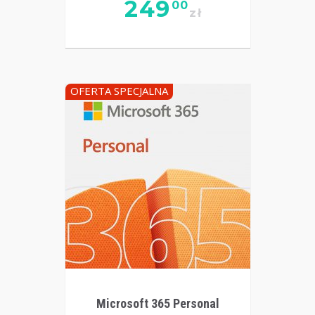
249
00
zł
OFERTA SPECJALNA
Microsoft 365 Personal