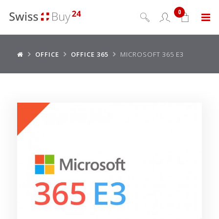
0
Menu
OFFICE
OFFICE 365
MICROSOFT 365 E3