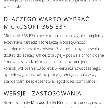
aplikacje zwiększające produktywność i organizację pracy
w zespole.
DLACZEGO WARTO WYBRAĆ
MICROSOFT 365 E3?
Microsoft 365 E3 to nie tylko pakiet biurowy, ale kompletny
ekosystem narzędzi, które łączą produktywność,
współpracę i bezpieczeństwo. Z jednej strony zapewnia
dostęp do aplikacji Office, z drugiej – pozwala chronić dane
firmowe i zarządzać urządzeniami z poziomu jednej
konsoli. Wdrożenie E3 to krok w kierunku nowoczesnego,
hybrydowego środowiska pracy zgodnego z najwyższymi
standardami bezpieczeństwa i zgodności (compliance).
WERSJE I ZASTOSOWANIA
Różne warianty
Microsoft 365 E3
(dla firm komercyjnych,