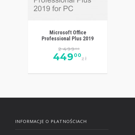
Microsoft Office
Professional Plus 2019
2 499
00
449
00
zł
INFORMACJE O PŁATNOŚCIACH