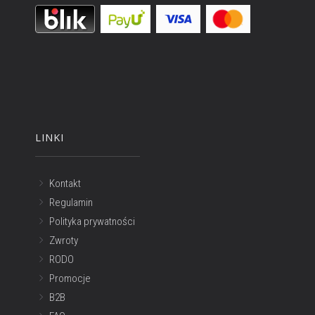
LINKI
Kontakt
Regulamin
Polityka prywatności
Zwroty
RODO
Promocje
B2B