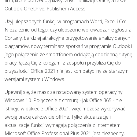
firm, które potrzebują klasycznych aplikacji Office, a także
Outlook, OneDrive, Publisher i Access.
Użyj ulepszonych funkcji w programach Word, Excel i Co:
Niezależnie od tego, czy ulepszone wprowadzanie głosu z
Cortany, bardziej atrakcyjne przygotowanie analizy danych i
diagramów, nowy terminarz spotkań w programie Outlook i
jego połączenie ze smartfonem odciążają codzienną rutynę
pracy, łączą Cię z kolegami z zespołu i przybliża Cię do
przyszłości. Office 2021 nie jest kompatybilny ze starszymi
wersjami systemu Windows.
Upewnij się, że masz zainstalowany system operacyjny
Windows 10. Połączenie z chmurą - jak Office 365 - nie
istnieje w pakiecie Office 2021, więc możesz wykonywać
swoją pracę całkowicie offline. Tylko aktualizacje i
aktualizacje funkcji wymagają połączenia z Internetem.
Microsoft Office Professional Plus 2021 jest niezbędny,