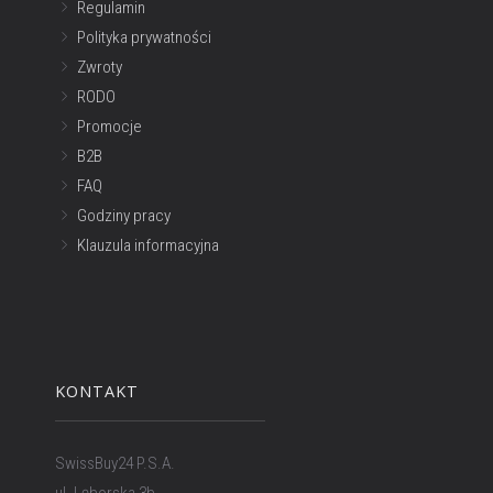
Regulamin
Polityka prywatności
Zwroty
RODO
Promocje
B2B
FAQ
Godziny pracy
Klauzula informacyjna
KONTAKT
SwissBuy24 P.S.A.