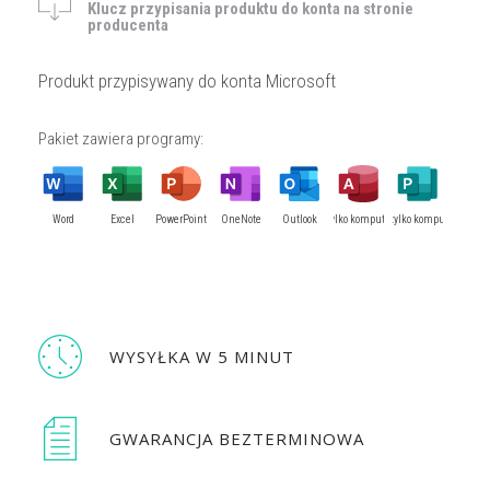
Klucz przypisania produktu do konta na stronie
producenta
Produkt przypisywany do konta Microsoft
Pakiet zawiera programy:
Word
Excel
PowerPoint
OneNote
Outlook
Access (tylko komputery PC)
Publisher (tylko komputery 
WYSYŁKA W 5 MINUT
GWARANCJA BEZTERMINOWA