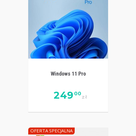
Windows 11 Pro
249
00
zł
OFERTA SPECJALNA