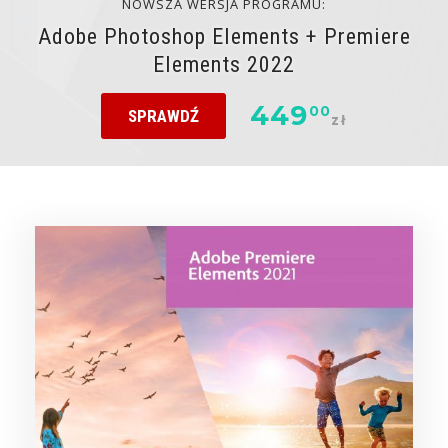
NOWSZA WERSJA PROGRAMU:
Adobe Photoshop Elements + Premiere
Elements 2022
449
00
SPRAWDŹ
zł