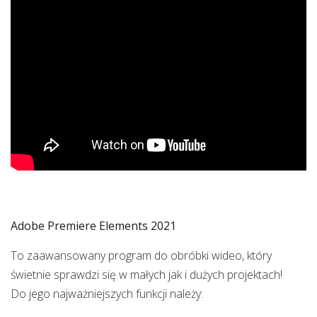
Adobe Premiere Elements 2021
To zaawansowany program do obróbki wideo, który
świetnie sprawdzi się w małych jak i dużych projektach!
Do jego najważniejszych funkcji należy: