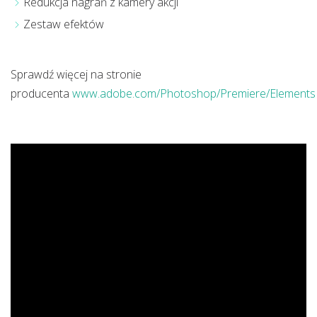
Redukcja nagrań z kamery akcji
Zestaw efektów
Sprawdź więcej na stronie
producenta
www.adobe.com/Photoshop/Premiere/Elements