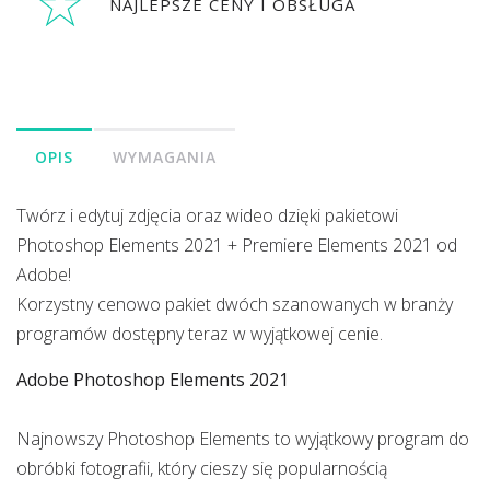
NAJLEPSZE CENY I OBSŁUGA
OPIS
WYMAGANIA
Twórz i edytuj zdjęcia oraz wideo dzięki pakietowi
Photoshop Elements 2021 + Premiere Elements 2021 od
Adobe!
Korzystny cenowo pakiet dwóch szanowanych w branży
programów dostępny teraz w wyjątkowej cenie.
Adobe Photoshop Elements 2021
Najnowszy Photoshop Elements to wyjątkowy program do
obróbki fotografii, który cieszy się popularnością