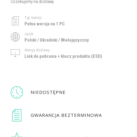
Oczekujemy na dostawę
Typ licencji
Pełna wersja na 1 PC
Język
Polski / Ukraiński / Wielojęzyczny
Wersja dostawy
Link do pobrania + klucz produktu (ESD)
NIEDOSTĘPNE
GWARANCJA BEZTERMINOWA