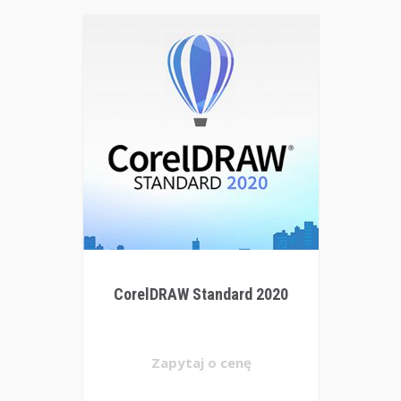
CorelDRAW Standard 2020
Zapytaj o cenę