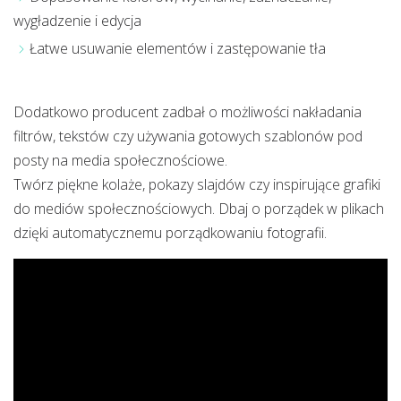
wygładzenie i edycja
Łatwe usuwanie elementów i zastępowanie tła
Dodatkowo producent zadbał o możliwości nakładania
filtrów, tekstów czy używania gotowych szablonów pod
posty na media społecznościowe.
Twórz piękne kolaże, pokazy slajdów czy inspirujące grafiki
do mediów społecznościowych. Dbaj o porządek w plikach
dzięki automatycznemu porządkowaniu fotografii.