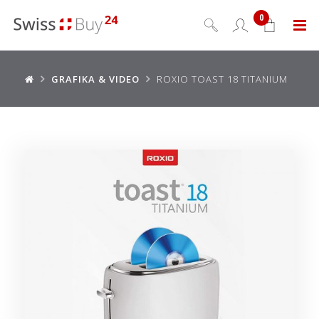
0
Menu
GRAFIKA & VIDEO
ROXIO TOAST 18 TITANIUM