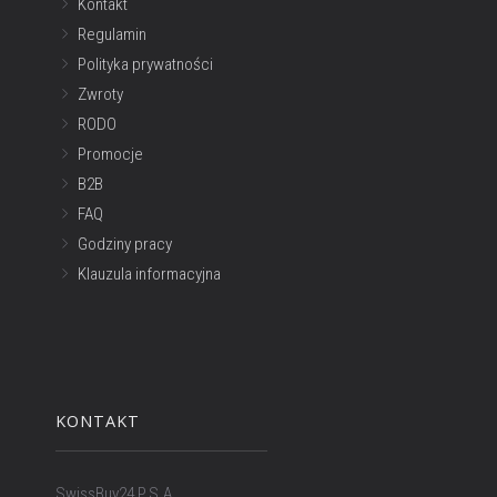
Kontakt
Regulamin
Polityka prywatności
Zwroty
RODO
Promocje
B2B
FAQ
Godziny pracy
Klauzula informacyjna
KONTAKT
SwissBuy24 P.S.A.