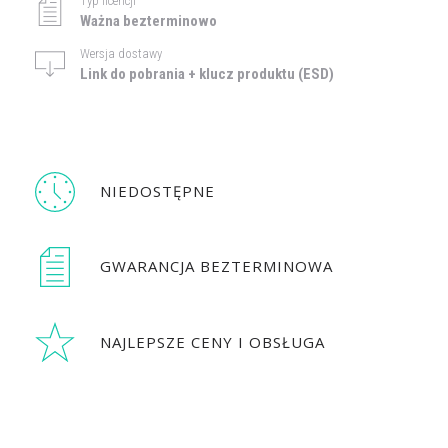
Typ licencji
Ważna bezterminowo
Wersja dostawy
Link do pobrania + klucz produktu (ESD)
NIEDOSTĘPNE
GWARANCJA BEZTERMINOWA
NAJLEPSZE CENY I OBSŁUGA