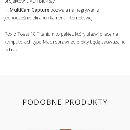
projektów DVD i Blu-Ray
MultiCam Capture
pozwala na nagrywanie
jednocześnie ekranu i kamerki internetowej
Roxio Toast 18 Titanium to pakiet, który ułatwi pracę na
komputerach typu Mac i sprawi, że efekty będą zauważalne
od razu.
PODOBNE PRODUKTY