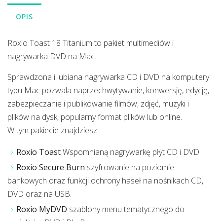
OPIS
Roxio Toast 18 Titanium to pakiet multimediów i
nagrywarka DVD na Mac.
Sprawdzona i lubiana nagrywarka CD i DVD na komputery
typu Mac pozwala naprzechwytywanie, konwersję, edycję,
zabezpieczanie i publikowanie filmów, zdjęć, muzyki i
plików na dysk, popularny format plików lub online.
W tym pakiecie znajdziesz:
Roxio Toast
Wspomnianą nagrywarkę płyt CD i DVD
Roxio Secure Burn
szyfrowanie na poziomie
bankowych oraz funkcji ochrony haseł na nośnikach CD,
DVD oraz na USB.
Roxio MyDVD
szablony menu tematycznego do