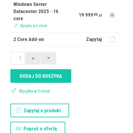
Windows Server
Datacenter 2025 - 16
19 999
00
zł
core
Wysyłka w 5 minut
2 Core Add-on
Zapytaj
DODAJ DO KOSZYKA
Wysyłka w 5 minut
Zapytaj o produkt
Poproś o ofertę