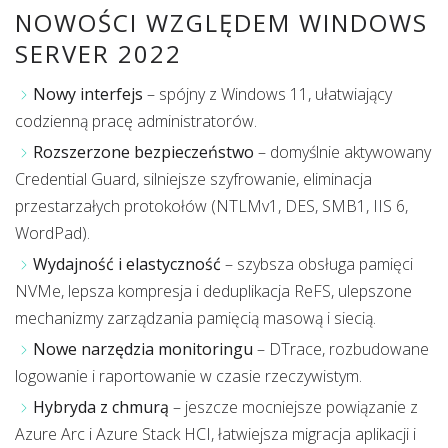
NOWOŚCI WZGLĘDEM WINDOWS
SERVER 2022
Nowy interfejs
– spójny z Windows 11, ułatwiający
codzienną pracę administratorów.
Rozszerzone bezpieczeństwo
– domyślnie aktywowany
Credential Guard, silniejsze szyfrowanie, eliminacja
przestarzałych protokołów (NTLMv1, DES, SMB1, IIS 6,
WordPad).
Wydajność i elastyczność
– szybsza obsługa pamięci
NVMe, lepsza kompresja i deduplikacja ReFS, ulepszone
mechanizmy zarządzania pamięcią masową i siecią.
Nowe narzędzia monitoringu
– DTrace, rozbudowane
logowanie i raportowanie w czasie rzeczywistym.
Hybryda z chmurą
– jeszcze mocniejsze powiązanie z
Azure Arc i Azure Stack HCI, łatwiejsza migracja aplikacji i