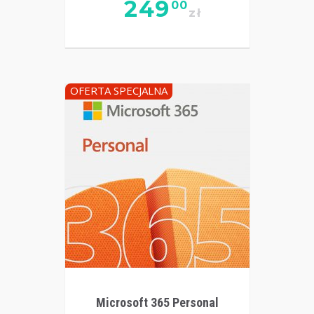
249
00
zł
OFERTA SPECJALNA
Microsoft 365 Personal