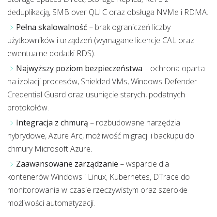
deduplikacją, SMB over QUIC oraz obsługa NVMe i RDMA.
Pełna skalowalność
– brak ograniczeń liczby
użytkowników i urządzeń (wymagane licencje CAL oraz
ewentualne dodatki RDS).
Najwyższy poziom bezpieczeństwa
– ochrona oparta
na izolacji procesów, Shielded VMs, Windows Defender
Credential Guard oraz usunięcie starych, podatnych
protokołów.
Integracja z chmurą
– rozbudowane narzędzia
hybrydowe, Azure Arc, możliwość migracji i backupu do
chmury Microsoft Azure.
Zaawansowane zarządzanie
– wsparcie dla
kontenerów Windows i Linux, Kubernetes, DTrace do
monitorowania w czasie rzeczywistym oraz szerokie
możliwości automatyzacji.