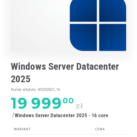
Windows Server Datacenter
2025
Numer artykułu
:
WS2025DC_16
19 999
00
zł
Windows Server Datacenter 2025 - 16 core
WARIANT
CENA