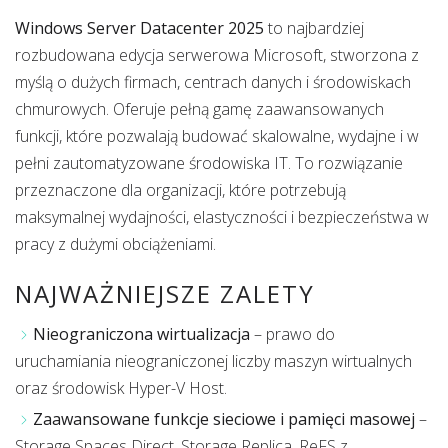
Windows Server Datacenter 2025
to najbardziej
rozbudowana edycja serwerowa Microsoft, stworzona z
myślą o dużych firmach, centrach danych i środowiskach
chmurowych. Oferuje pełną gamę zaawansowanych
funkcji, które pozwalają budować skalowalne, wydajne i w
pełni zautomatyzowane środowiska IT. To rozwiązanie
przeznaczone dla organizacji, które potrzebują
maksymalnej wydajności, elastyczności i bezpieczeństwa w
pracy z dużymi obciążeniami.
NAJWAŻNIEJSZE ZALETY
Nieograniczona wirtualizacja
– prawo do
uruchamiania nieograniczonej liczby maszyn wirtualnych
oraz środowisk Hyper-V Host.
Zaawansowane funkcje sieciowe i pamięci masowej
–
Storage Spaces Direct, Storage Replica, ReFS z