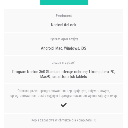
Producent
NortonLifeLock
System operacyjny
Android, Mac, Windows, iOS
Liczba urządzeń
Program Norton 360 Standard oferuje ochronę 1 komputera PC,
Mac®, smartfona lub tabletu
Ochrona przed oprogramowaniem szpiegującym, antywirusowym,
oprogramowaniem destrukcyjnym i oprogramowaniem wymuszającym okup
Kopia zapasowa w chmurze dla komputera PC