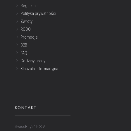
Regulamin
Polityka prywatności
Zwroty
RODO
Promocje
B2B
FAQ
Godziny pracy
Klauzula informacyjna
KONTAKT
SwissBuy24 P.S.A.