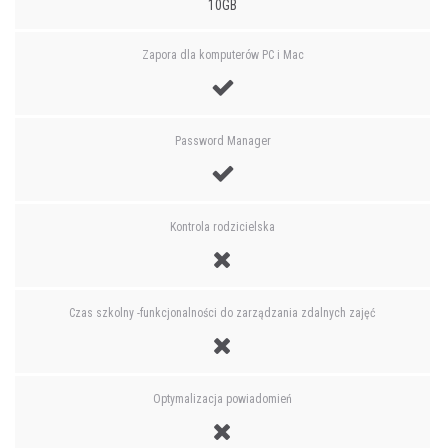
10GB
Zapora dla komputerów PC i Mac
Password Manager
Kontrola rodzicielska
Czas szkolny -funkcjonalności do zarządzania zdalnych zajęć
Optymalizacja powiadomień