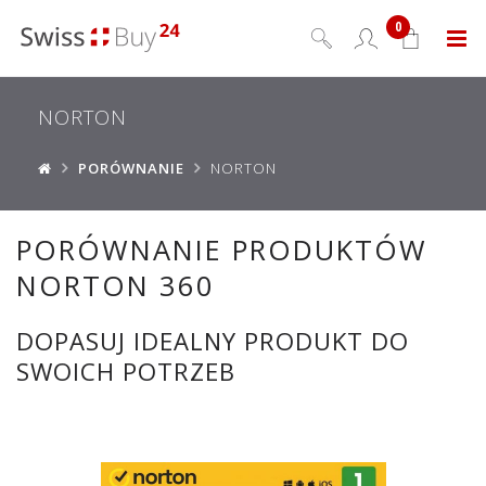
0
Menu
NORTON
PORÓWNANIE
NORTON
PORÓWNANIE PRODUKTÓW
NORTON 360
DOPASUJ IDEALNY PRODUKT DO
SWOICH POTRZEB