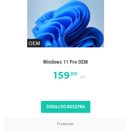
Windows 11 Pro OEM
159
00
zł
DODAJ DO KOSZYKA
Producent