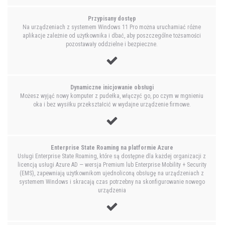
Przypisany dostęp
Na urządzeniach z systemem Windows 11 Pro można uruchamiać różne
aplikacje zależnie od użytkownika i dbać, aby poszczególne tożsamości
pozostawały oddzielne i bezpieczne.
Dynamiczne inicjowanie obsługi
Możesz wyjąć nowy komputer z pudełka, włączyć go, po czym w mgnieniu
oka i bez wysiłku przekształcić w wydajne urządzenie firmowe.
Enterprise State Roaming na platformie Azure
Usługi Enterprise State Roaming, które są dostępne dla każdej organizacji z
licencją usługi Azure AD — wersja Premium lub Enterprise Mobility + Security
(EMS), zapewniają użytkownikom ujednoliconą obsługę na urządzeniach z
systemem Windows i skracają czas potrzebny na skonfigurowanie nowego
urządzenia