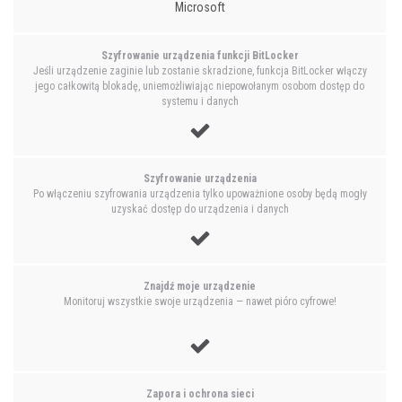
Microsoft
Szyfrowanie urządzenia funkcji BitLocker
Jeśli urządzenie zaginie lub zostanie skradzione, funkcja BitLocker włączy
jego całkowitą blokadę, uniemożliwiając niepowołanym osobom dostęp do
systemu i danych
Szyfrowanie urządzenia
Po włączeniu szyfrowania urządzenia tylko upoważnione osoby będą mogły
uzyskać dostęp do urządzenia i danych
Znajdź moje urządzenie
Monitoruj wszystkie swoje urządzenia — nawet pióro cyfrowe!
Zapora i ochrona sieci