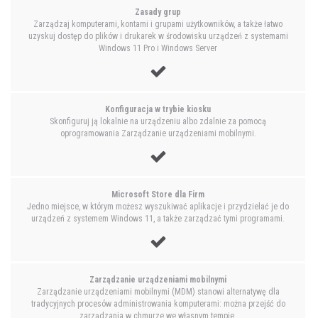
Zasady grup
Zarządzaj komputerami, kontami i grupami użytkowników, a także łatwo
uzyskuj dostęp do plików i drukarek w środowisku urządzeń z systemami
Windows 11 Pro i Windows Server
Konfiguracja w trybie kiosku
Skonfiguruj ją lokalnie na urządzeniu albo zdalnie za pomocą
oprogramowania Zarządzanie urządzeniami mobilnymi.
Microsoft Store dla Firm
Jedno miejsce, w którym możesz wyszukiwać aplikacje i przydzielać je do
urządzeń z systemem Windows 11, a także zarządzać tymi programami.
Zarządzanie urządzeniami mobilnymi
Zarządzanie urządzeniami mobilnymi (MDM) stanowi alternatywę dla
tradycyjnych procesów administrowania komputerami: można przejść do
zarządzania w chmurze we własnym tempie.