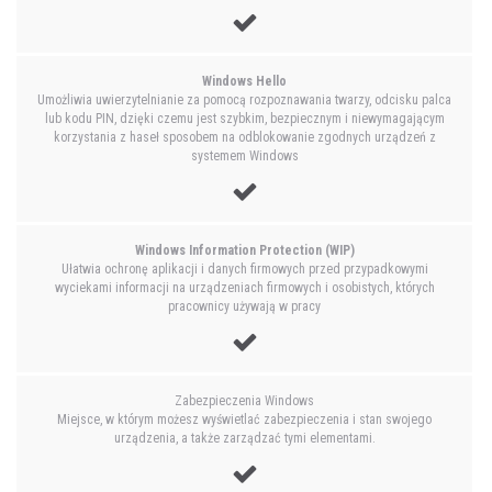
Windows Hello
Umożliwia uwierzytelnianie za pomocą rozpoznawania twarzy, odcisku palca
lub kodu PIN, dzięki czemu jest szybkim, bezpiecznym i niewymagającym
korzystania z haseł sposobem na odblokowanie zgodnych urządzeń z
systemem Windows
Windows Information Protection (WIP)
Ułatwia ochronę aplikacji i danych firmowych przed przypadkowymi
wyciekami informacji na urządzeniach firmowych i osobistych, których
pracownicy używają w pracy
Zabezpieczenia Windows
Miejsce, w którym możesz wyświetlać zabezpieczenia i stan swojego
urządzenia, a także zarządzać tymi elementami.