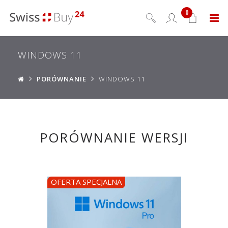
0
Menu
WINDOWS 11
PORÓWNANIE
WINDOWS 11
PORÓWNANIE WERSJI
OFERTA SPECJALNA