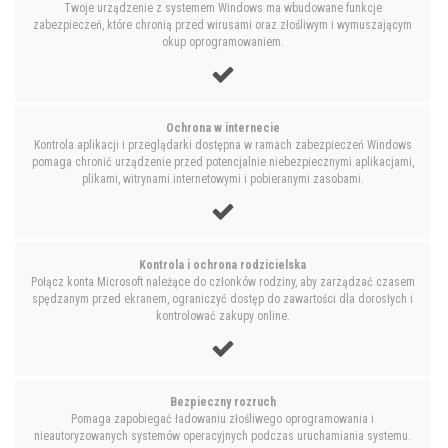
Twoje urządzenie z systemem Windows ma wbudowane funkcje
zabezpieczeń, które chronią przed wirusami oraz złośliwym i wymuszającym
okup oprogramowaniem.
Ochrona w internecie
Kontrola aplikacji i przeglądarki dostępna w ramach zabezpieczeń Windows
pomaga chronić urządzenie przed potencjalnie niebezpiecznymi aplikacjami,
plikami, witrynami internetowymi i pobieranymi zasobami.
Kontrola i ochrona rodzicielska
Połącz konta Microsoft należące do członków rodziny, aby zarządzać czasem
spędzanym przed ekranem, ograniczyć dostęp do zawartości dla dorosłych i
kontrolować zakupy online.
Bezpieczny rozruch
Pomaga zapobiegać ładowaniu złośliwego oprogramowania i
nieautoryzowanych systemów operacyjnych podczas uruchamiania systemu.