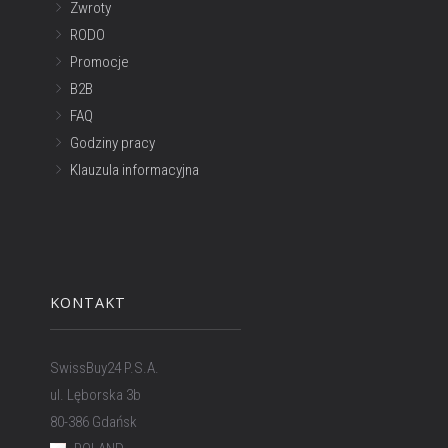
Zwroty
RODO
Promocje
B2B
FAQ
Godziny pracy
Klauzula informacyjna
KONTAKT
SwissBuy24 P.S.A.
ul. Lęborska 3b
80-386 Gdańsk