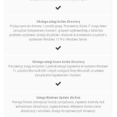
Obsługa usługi Active Directory
Przyłączanie do domeny + zasady grupy: Pracownicy działu IT mogą łatwo
zarządzać komputerami, kontami i grupami użytkowników, a także bez
problemu uzyskiwać dostęp do plików i drukarek w środowisku urządzeń z
systemami Windows 11 Pro i Windows Server.
Obsługa usługi Azure Active Directory
Pracownicy mogą korzystać z jednokrotnego logowania w systemie Windows
11, usłudze Microsoft 365 i innych usługach firmy Microsoft, co ułatwia
zarządzanie logowaniami i hasłami.
Usługa Windows Update dla firm
Pomaga firmom zmniejszyć koszty zarządzania, zapewnić kontrolę nad
wdrożeniami aktualizacji, zagwarantować efektywne dostarczanie
aktualizacji i umożliwić dostęp do najnowszych innowacji.