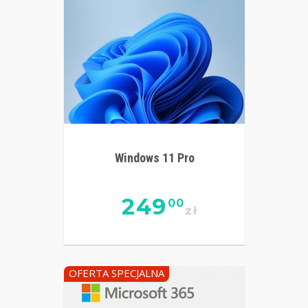
Windows 11 Pro
249
00
zł
OFERTA SPECJALNA