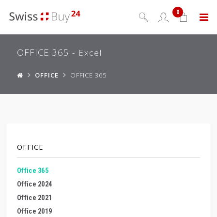
0
Menu
OFFICE 365
- Excel
OFFICE
OFFICE 365
OFFICE
Office 365
Office 2024
Office 2021
Office 2019