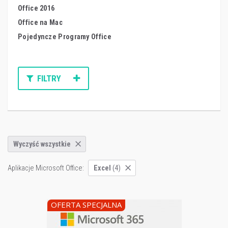
Office 2016
Office na Mac
Pojedyncze Programy Office
FILTRY
Wyczyść wszystkie
Aplikacje Microsoft Office:
Excel
(4)
OFERTA SPECJALNA