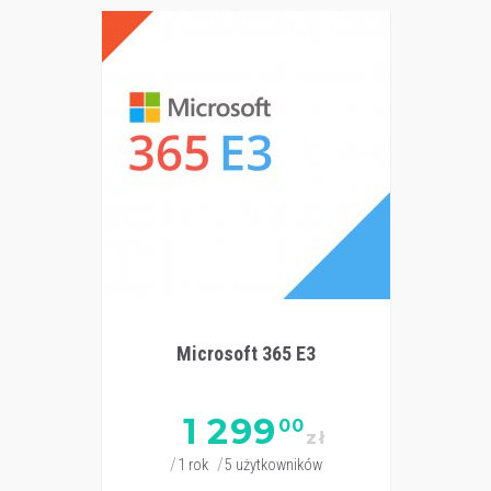
Microsoft 365 E3
1 299
00
zł
1 rok
5 użytkowników