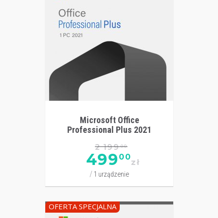
Microsoft Office
Professional Plus 2021
2 199
00
499
00
zł
1 urządzenie
OFERTA SPECJALNA