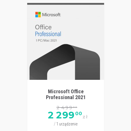
Microsoft Office
Professional 2021
2 499
00
2 299
00
zł
1 urządzenie