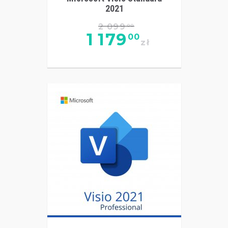
2021
2 099
00
1 179
00
zł