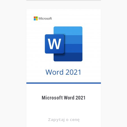
Microsoft Word 2021
Zapytaj o cenę