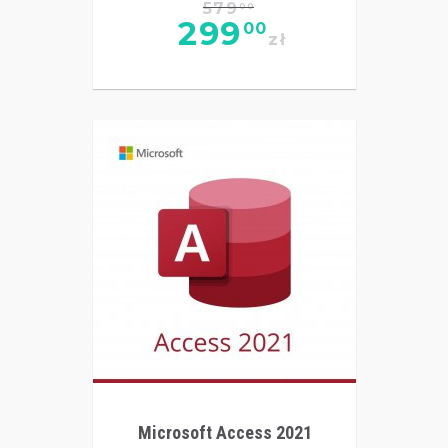
579
00
299
00
zł
Microsoft Access 2021