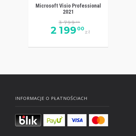
Microsoft Visio Professional
2021
3 799
00
2 199
00
zł
INFORMACJE O PŁATNOŚCIACH