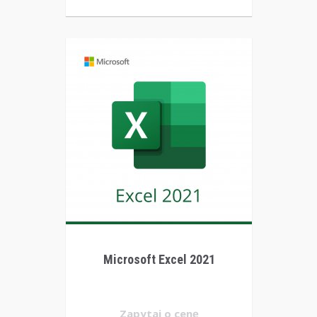
Microsoft Excel 2021
Zapytaj o cenę