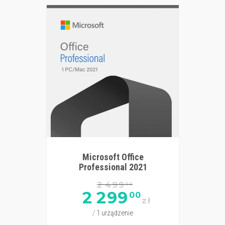
Microsoft Office
Professional 2021
2 499
00
2 299
00
zł
1 urządzenie