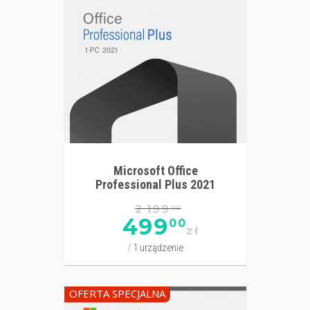
Microsoft Office
Professional Plus 2021
2 199
00
499
00
zł
1 urządzenie
OFERTA SPECJALNA