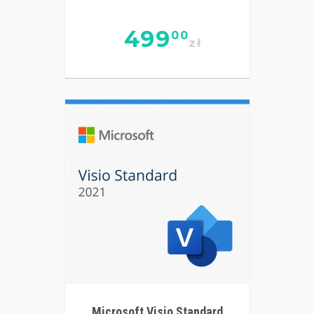
499
00
zł
Microsoft Visio Standard