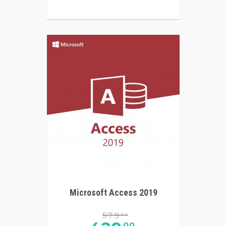
Microsoft Access 2019
579
00
00