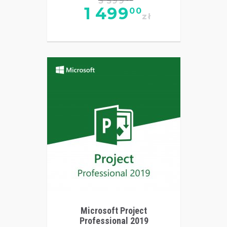
3 599
1 499
00
zł
Microsoft Project
Professional 2019