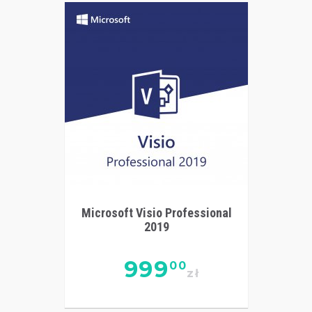
Microsoft Visio Professional
2019
999
00
zł