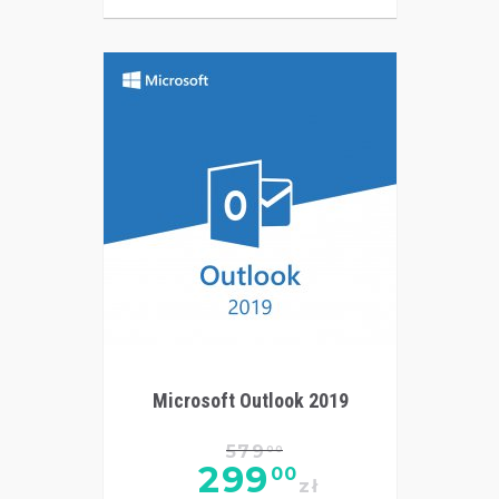
Microsoft Outlook 2019
579
00
299
00
zł