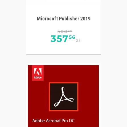
Microsoft Publisher 2019
500
00
357
56
zł