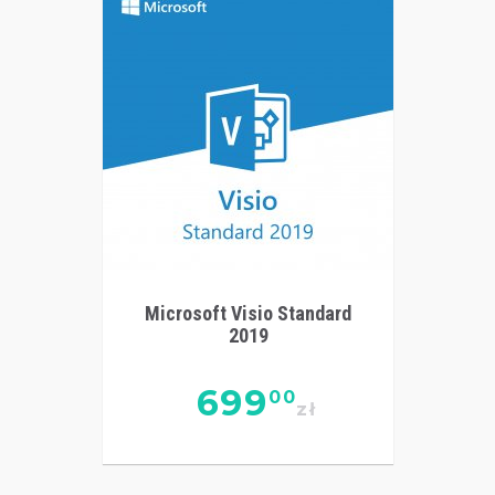
Microsoft Visio Standard
2019
699
00
zł