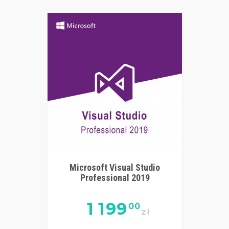
Microsoft Visual Studio
Professional 2019
1 199
00
zł