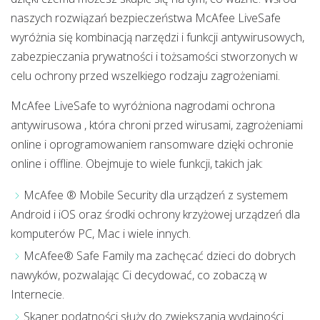
naszych rozwiązań bezpieczeństwa McAfee LiveSafe
wyróżnia się kombinacją narzędzi i funkcji antywirusowych,
zabezpieczania prywatności i tożsamości stworzonych w
celu ochrony przed wszelkiego rodzaju zagrożeniami.
McAfee LiveSafe to wyróżniona nagrodami ochrona
antywirusowa , która chroni przed wirusami, zagrożeniami
online i oprogramowaniem ransomware dzięki ochronie
online i offline. Obejmuje to wiele funkcji, takich jak:
McAfee ® Mobile Security dla urządzeń z systemem
Android i iOS oraz środki ochrony krzyżowej urządzeń dla
komputerów PC, Mac i wiele innych.
McAfee® Safe Family ma zachęcać dzieci do dobrych
nawyków, pozwalając Ci decydować, co zobaczą w
Internecie.
Skaner podatności służy do zwiększania wydajności