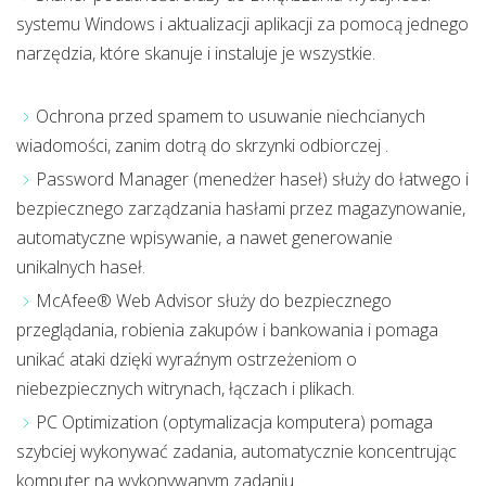
systemu Windows i aktualizacji aplikacji za pomocą jednego
narzędzia, które skanuje i instaluje je wszystkie.
Ochrona przed spamem to usuwanie niechcianych
wiadomości, zanim dotrą do skrzynki odbiorczej .
Password Manager (menedżer haseł) służy do łatwego i
bezpiecznego zarządzania hasłami przez magazynowanie,
automatyczne wpisywanie, a nawet generowanie
unikalnych haseł.
McAfee® Web Advisor służy do bezpiecznego
przeglądania, robienia zakupów i bankowania i pomaga
unikać ataki dzięki wyraźnym ostrzeżeniom o
niebezpiecznych witrynach, łączach i plikach.
PC Optimization (optymalizacja komputera) pomaga
szybciej wykonywać zadania, automatycznie koncentrując
komputer na wykonywanym zadaniu.