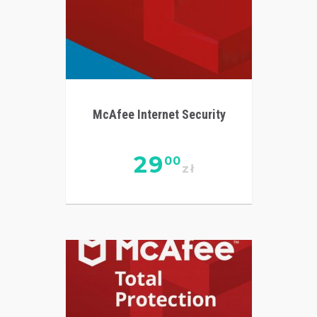
McAfee Internet Security
29
00
zł