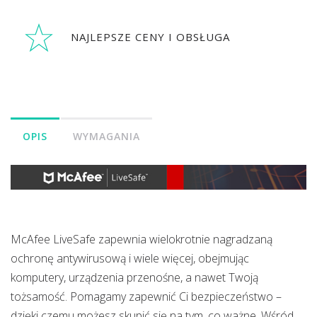
NAJLEPSZE CENY I OBSŁUGA
OPIS
WYMAGANIA
McAfee LiveSafe zapewnia wielokrotnie nagradzaną
ochronę antywirusową i wiele więcej, obejmując
komputery, urządzenia przenośne, a nawet Twoją
tożsamość. Pomagamy zapewnić Ci bezpieczeństwo –
dzięki czemu możesz skupić się na tym, co ważne. Wśród