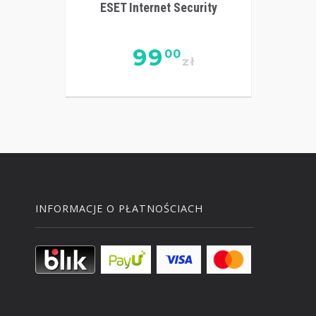
ESET Internet Security
99
00
zł
INFORMACJE O PŁATNOŚCIACH