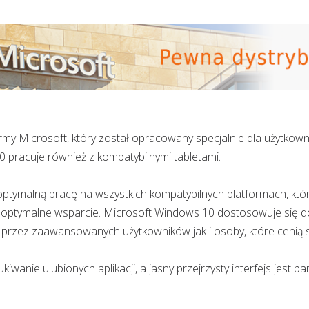
my Microsoft, który został opracowany specjalnie dla użytko
0 pracuje również z kompatybilnymi tabletami.
tymalną pracę na wszystkich kompatybilnych platformach, kt
ptymalne wsparcie. Microsoft Windows 10 dostosowuje się do 
a przez zaawansowanych użytkowników jak i osoby, które cenią
iwanie ulubionych aplikacji, a jasny przejrzysty interfejs jest b