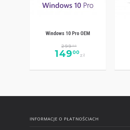
Windows 10 Pro OEM
299
00
149
00
zł
INFORMACJE O PŁATNOŚCIACH