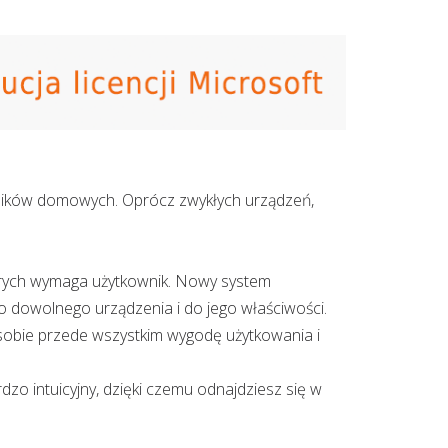
wników domowych. Oprócz zwykłych urządzeń,
órych wymaga użytkownik. Nowy system
dowolnego urządzenia i do jego właściwości.
 sobie przede wszystkim wygodę użytkowania i
ardzo intuicyjny, dzięki czemu odnajdziesz się w