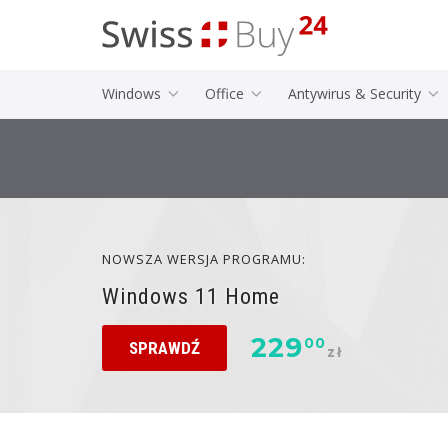
Windows
Office
Antywirus & Security
NOWSZA WERSJA PROGRAMU:
Windows 11 Home
229
00
SPRAWDŹ
zł