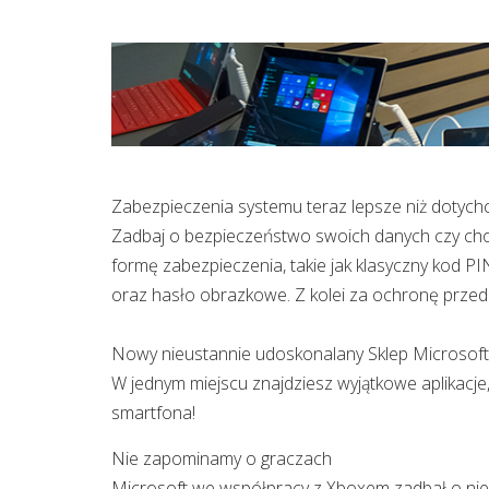
Zabezpieczenia systemu teraz lepsze niż dotych
Zadbaj o bezpieczeństwo swoich danych czy cho
formę zabezpieczenia, takie jak klasyczny kod PIN
oraz hasło obrazkowe. Z kolei za ochronę prze
Nowy nieustannie udoskonalany Sklep Microsoft to
W jednym miejscu znajdziesz wyjątkowe aplikacje,
smartfona!
Nie zapominamy o graczach
Microsoft we współpracy z Xboxem zadbał o ni