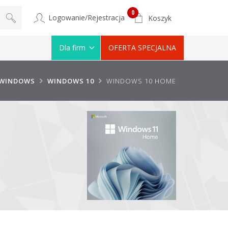
0
Logowanie/Rejestracja
Koszyk
Dla firm
OFERTA SPECJALNA
WINDOWS
WINDOWS 10
WINDOWS 10 HOME