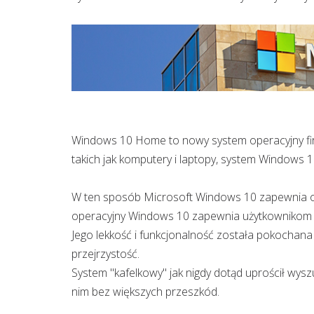
Windows 10 Home to nowy system operacyjny fir
takich jak komputery i laptopy, system Windows 1
W ten sposób Microsoft Windows 10 zapewnia op
operacyjny Windows 10 zapewnia użytkownikom o
Jego lekkość i funkcjonalność została pokochan
przejrzystość.
System "kafelkowy" jak nigdy dotąd uprościł wyszuk
nim bez większych przeszkód.