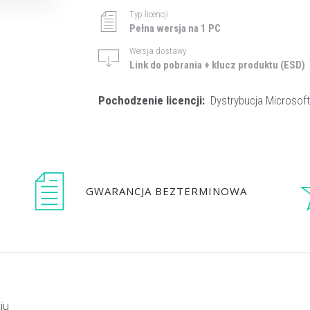
Typ licencji
Pełna wersja na 1 PC
Wersja dostawy
Link do pobrania + klucz produktu (ESD)
Pochodzenie licencji:
Dystrybucja Microsoft
GWARANCJA BEZTERMINOWA
iu