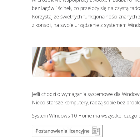
bez lagów i ścinek, co przełoży się na czystą rad
Korzystaj ze świetnych funkcjonalności znanych z
z konsoli, na swoje urządzenie z systemem Windo
Jeśli chodzi o wymagania systemowe dla Windows
Nieco starsze komputery, radzą sobie bez probl
System WIndows 10 Home ma wszystko, czego pot