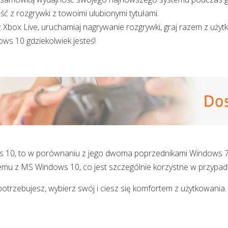
ość z rozgrywki z towoimi ulubionymi tytułami.
 Xbox Live, uruchamiaj nagrywanie rozgrywki, graj razem z użyt
ws 10 gdziekolwiek jesteś!
 10, to w porównaniu z jego dwoma poprzednikami Windows 7 i 8
emu z MS Windows 10, co jest szczególnie korzystne w przypad
rzebujesz, wybierz swój i ciesz się komfortem z użytkowania.