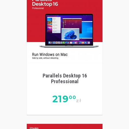
Parallels Desktop 16
Professional
219
00
zł