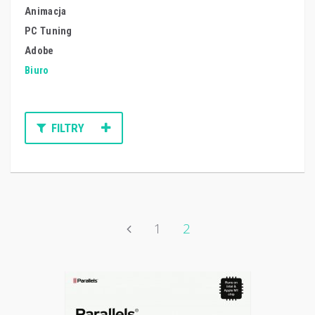
Animacja
PC Tuning
Adobe
Biuro
FILTRY
1
2