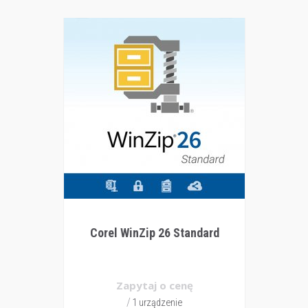
Corel WinZip 26 Standard
Zapytaj o cenę
1 urządzenie