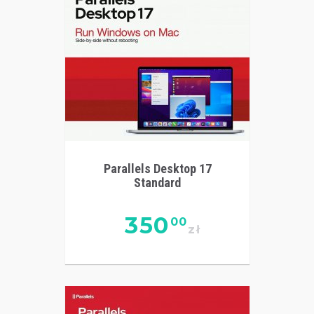
Parallels Desktop 17
Standard
350
00
zł