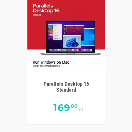
Parallels Desktop 16
Standard
169
00
zł