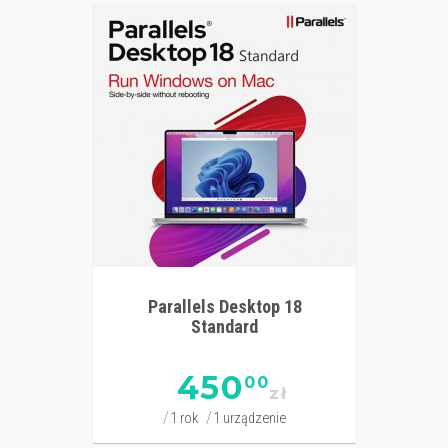
Parallels Desktop 18
Standard
450
00
zł
1 rok
1 urządzenie