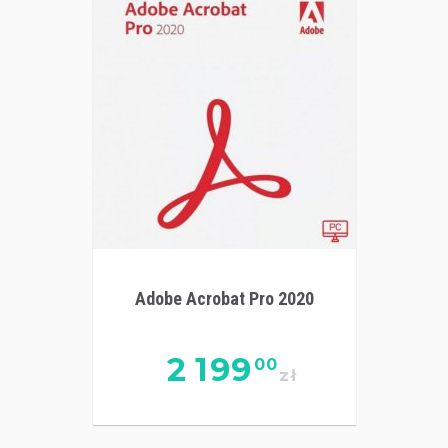
Adobe Acrobat Pro 2020
2 199
00
zł