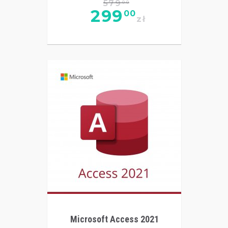
579
00
299
00
zł
Microsoft Access 2021