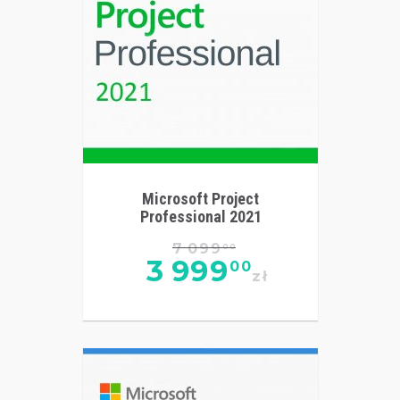
Microsoft Project
Professional 2021
7 099
00
3 999
00
zł