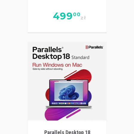
499
00
zł
Parallels Desktop 18