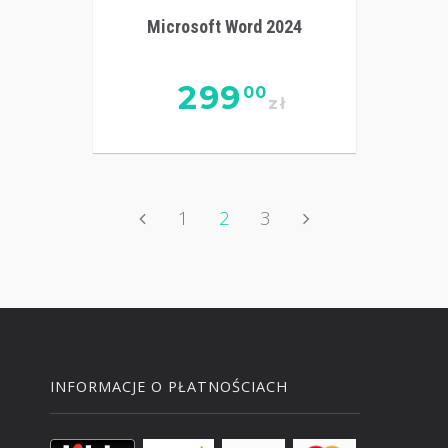
Microsoft Word 2024
299
00
zł
1
2
3
INFORMACJE O PŁATNOŚCIACH