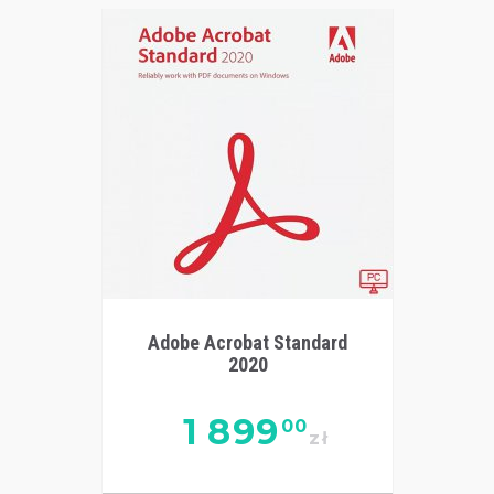
Adobe Acrobat Standard
2020
1 899
00
zł