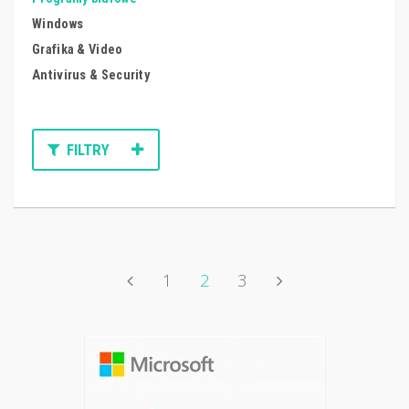
Windows
Grafika & Video
Antivirus & Security
FILTRY
1
2
3